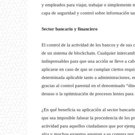
y empleados para viajar, trabajar o simplemente
capa de seguridad y control sobre información ta
Sector bancario y financiero
El control de la actividad de los bancos y de sus
de un sistema de blockchain. Cualquier intercamb
indispensables para que una acción se lleve a cab
aplicarse en caso de que se cumplan ciertos requi
determinada aplicable tanto a administraciones, 
gracias al control parental en el denominado “din
desuso o la optimización de procesos lentos para
¿En qué beneficia su aplicación al sector bancario
que sea imposible falsear la procedencia de los pr
actividad para aquellos ciudadanos que por ejemplo
alza y muchos expertos apuntan a su compra por p