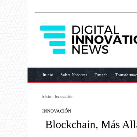
Inicio
Sobre Nosotras
Fintech
Transformac
Inicio
Innovación
INNOVACIÓN
Blockchain, Más All