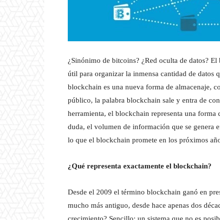
¿Sinónimo de bitcoins? ¿Red oculta de datos? El 
útil para organizar la inmensa cantidad de datos 
blockchain es una nueva forma de almacenaje, cont
público, la palabra blockchain sale y entra de c
herramienta, el blockchain representa una forma de
duda, el volumen de información que se genera en 
lo que el blockchain promete en los próximos años
¿Qué representa exactamente el blockchain?
Desde el 2009 el término blockchain ganó en pres
mucho más antiguo, desde hace apenas dos década
crecimiento? Sencillo: un sistema que no es posi