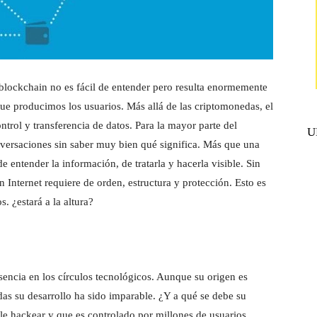
blockchain no es fácil de entender pero resulta enormemente
que producimos los usuarios. Más allá de las criptomonedas, el
rol y transferencia de datos. Para la mayor parte del
U
onversaciones sin saber muy bien qué significa. Más que una
 entender la información, de tratarla y hacerla visible. Sin
Internet requiere de orden, estructura y protección. Esto es
. ¿estará a la altura?
encia en los círculos tecnológicos. Aunque su origen es
s su desarrollo ha sido imparable. ¿Y a qué se debe su
ble hackear y que es controlado por millones de usuarios.