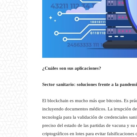
¿Cuáles son sus aplicaciones?
Sector sanitario: soluciones frente a la pandem
El blockchain es mucho más que bitcoins. Es prác
incluyendo documentos médicos. La irrupción del
tecnología para la validación de credenciales san
preciso del estado de las partidas de vacuna y su
criptográficos en lotes para evitar falsificacione