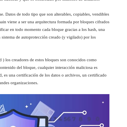
e. Datos de todo tipo que son alterables, copiables, vendibles
hain viene a ser una arquitectura formada por bloques cifrados
ificar en todo momento cada bloque gracias a los hash, una
n sistema de autoprotección creado (y vigilado) por los
ad ) los creadores de estos bloques son conocidos como
ontenido del bloque, cualquier interacción maliciosa es
ad, es una certificación de los datos o archivos, un certificado
andes organizaciones.