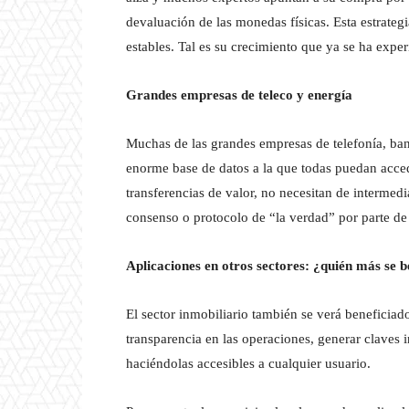
devaluación de las monedas físicas. Esta estrate
estables. Tal es su crecimiento que ya se ha exper
Grandes empresas de teleco y energía
Muchas de las grandes empresas de telefonía, ba
enorme base de datos a la que todas puedan acceder
transferencias de valor, no necesitan de intermed
consenso o protocolo de “la verdad” por parte de 
Aplicaciones en otros sectores: ¿quién más se b
El sector inmobiliario también se verá beneficiad
transparencia en las operaciones, generar claves 
haciéndolas accesibles a cualquier usuario.