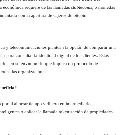
gia económica requiere de las llamadas
stablecoins,
o monedas
imentado con la apertura de cajeros de bitcoin.
nca y telecomunicaciones plantean la opción de compartir una
 para consultar la identidad digital de los clientes. Estas
iarios en su envío por lo que implica un protocolo de
todas las organizaciones.
eneficia?
o por al ahorrar tiempo y dinero en intermediarios,
inteligentes o aplicar la llamada tokenización de propiedades