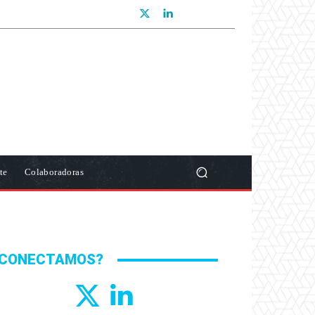
te
Colaboradoras
CONECTAMOS?