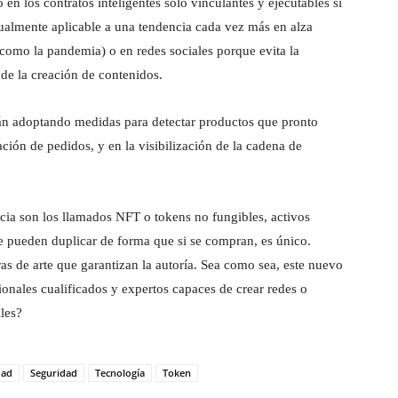
o en los contratos inteligentes solo vinculantes y ejecutables si
gualmente aplicable a una tendencia cada vez más en alza
 como la pandemia) o en redes sociales porque evita la
 de la creación de contenidos.
tán adoptando medidas para detectar productos que pronto
ción de pedidos, y en la visibilización de la cadena de
cia son los llamados NFT o tokens no fungibles, activos
 se pueden duplicar de forma que si se compran, es único.
as de arte que garantizan la autoría. Sea como sea, este nuevo
ionales cualificados y expertos capaces de crear redes o
les?
dad
Seguridad
Tecnología
Token