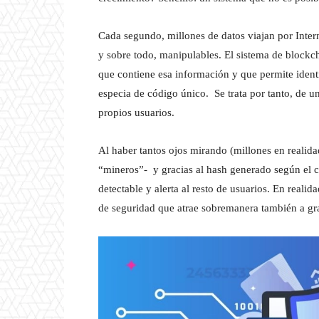
Cada segundo, millones de datos viajan por Intern
y sobre todo, manipulables. El sistema de blockc
que contiene esa información y que permite ident
especia de código único. Se trata por tanto, de u
propios usuarios.
Al haber tantos ojos mirando (millones en realid
“mineros”- y gracias al hash generado según el c
detectable y alerta al resto de usuarios. En realid
de seguridad que atrae sobremanera también a gr