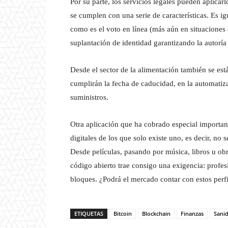
Por su parte, los servicios legales pueden aplicarl
se cumplen con una serie de características. Es i
como es el voto en línea (más aún en situaciones
suplantación de identidad garantizando la autoría
Desde el sector de la alimentación también se es
cumplirán la fecha de caducidad, en la automatiza
suministros.
Otra aplicación que ha cobrado especial importan
digitales de los que solo existe uno, es decir, no
Desde películas, pasando por música, libros u obr
código abierto trae consigo una exigencia: profes
bloques. ¿Podrá el mercado contar con estos perfi
ETIQUETAS
Bitcoin
Blockchain
Finanzas
Sani