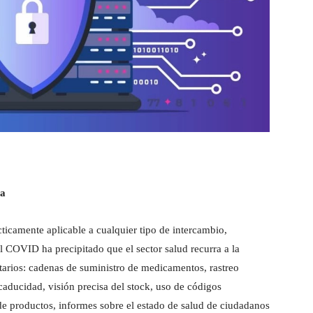
ia
ticamente aplicable a cualquier tipo de intercambio,
 COVID ha precipitado que el sector salud recurra a la
itarios: cadenas de suministro de medicamentos, rastreo
 caducidad, visión precisa del stock, uso de códigos
s de productos, informes sobre el estado de salud de ciudadanos