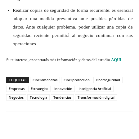
Realizar copias de seguridad de forma recurrente: es esencial
adoptar una medida preventiva ante posibles pérdidas de
datos. Ante cualquier problema, poder utilizar una copia de
seguridad reciente permitirá al negocio continuar con sus
operaciones.
Si te interesa, encontrarás más información y datos del estudio
AQUI
ETIQUETAS
Ciberamenazas
Ciberproteccion
ciberseguridad
Empresas
Estrategias
Innovación
Inteligencia Artificial
Negocios
Tecnología
Tendencias
Transformación digital
Twitter
WhatsApp