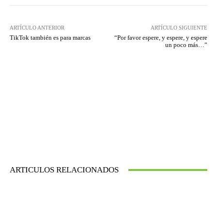
ARTÍCULO ANTERIOR
ARTÍCULO SIGUIENTE
TikTok también es para marcas
“Por favor espere, y espere, y espere
un poco más…”
ARTICULOS RELACIONADOS