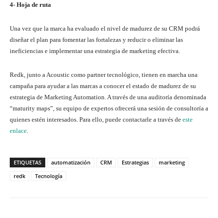
4- Hoja de ruta
Una vez que la marca ha evaluado el nivel de madurez de su CRM podrá
diseñar el plan para fomentar las fortalezas y reducir o eliminar las
ineficiencias e implementar una estrategia de marketing efectiva.
Redk, junto a Acoustic como partner tecnológico, tienen en marcha una
campaña para ayudar a las marcas a conocer el estado de madurez de su
estrategia de Marketing Automation. A través de una auditoría denominada
“maturity maps”, su equipo de expertos ofrecerá una sesión de consultoría a
quienes estén interesados. Para ello, puede contactarle a través de
este
enlace
.
ETIQUETAS
automatización
CRM
Estrategias
marketing
redk
Tecnología