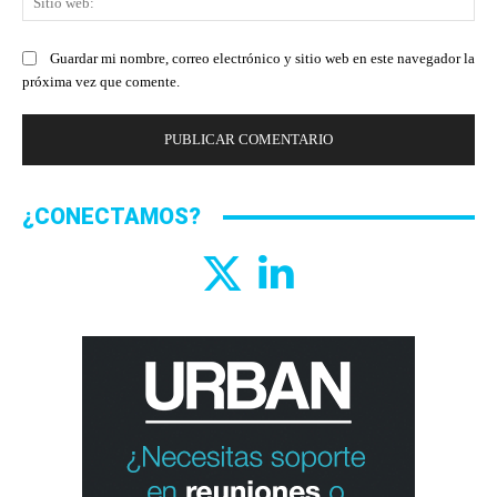
we
Guardar mi nombre, correo electrónico y sitio web en este navegador la
próxima vez que comente.
¿CONECTAMOS?