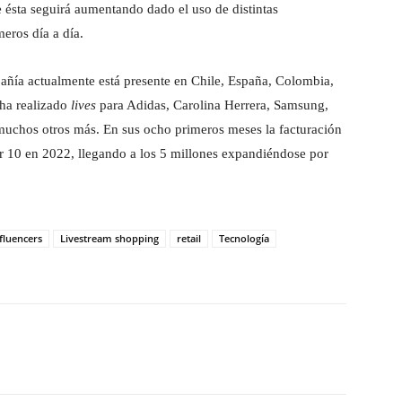
 ésta seguirá aumentando dado el uso de distintas
eros día a día.
pañía actualmente está presente en Chile, España, Colombia,
 ha realizado
lives
para Adidas, Carolina Herrera, Samsung,
muchos otros más. En sus ocho primeros meses la facturación
or 10 en 2022, llegando a los 5 millones expandiéndose por
fluencers
Livestream shopping
retail
Tecnología
hatsApp