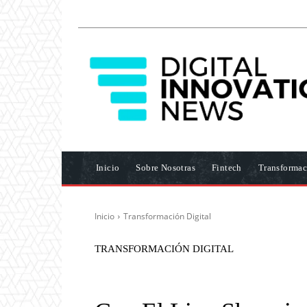
Inicio
Sobre Nosotras
Fintech
Transformac
Inicio
Transformación Digital
TRANSFORMACIÓN DIGITAL