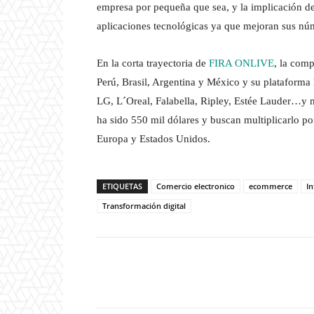
empresa por pequeña que sea, y la implicación de
aplicaciones tecnológicas ya que mejoran sus núm
En la corta trayectoria de
FIRA ONLIVE
, la com
Perú, Brasil, Argentina y México y su plataforma
LG, L´Oreal, Falabella, Ripley, Estée Lauder…y 
ha sido 550 mil dólares y buscan multiplicarlo p
Europa y Estados Unidos.
ETIQUETAS
Comercio electronico
ecommerce
In
Transformación digital
Twitter
W
Cuota