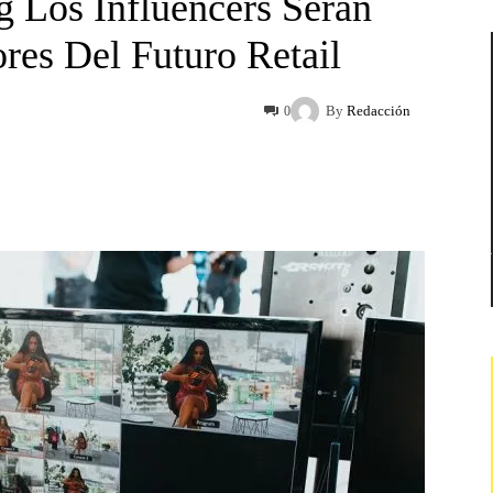
 Los Influencers Serán
es Del Futuro Retail
By
Redacción
0