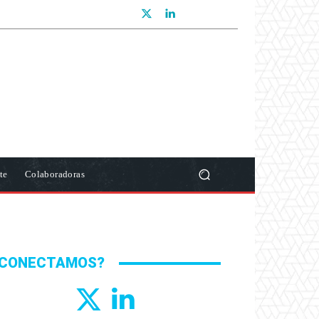
te
Colaboradoras
CONECTAMOS?