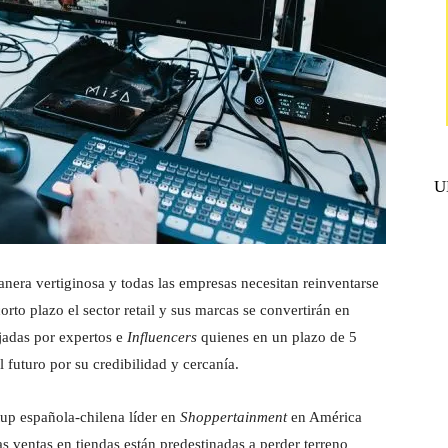
U
nera vertiginosa y todas las empresas necesitan reinventarse
rto plazo el sector retail y sus marcas se convertirán en
jadas por expertos e
Influencers
quienes en un plazo de 5
 futuro por su credibilidad y cercanía.
rtup española-chilena líder en
Shoppertainment
en América
s ventas en tiendas están predestinadas a perder terreno