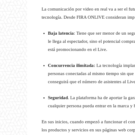
La comunicación por video en real va a ser el fut
tecnología. Desde FIRA ONLIVE
consideran impr
Baja latencia
: Tiene que ser menor de un segu
le llega al espectador, sino el potencial compr
está promocionando en el Live.
Concurrencia ilimitada:
La tecnología implan
personas conectadas al mismo tiempo sin que s
conseguirá que el número de asistentes al Live
Seguridad
. La plataforma ha de aportar la gar
cualquier persona pueda entrar en la marca y 
En sus inicios, cuando empezó a funcionar el com
los productos y servicios en sus páginas web cor