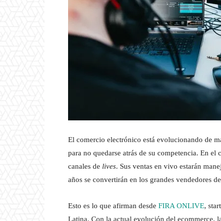
El comercio electrónico está evolucionando de ma
para no quedarse atrás de su competencia. En el co
canales de
lives
. Sus ventas en vivo estarán mane
años se convertirán en los grandes vendedores del
Esto es lo que afirman desde
FIRA ONLIVE
, sta
Latina. Con la actual evolución del ecommerce, la