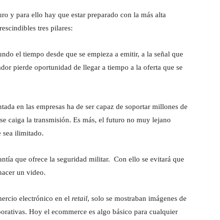
uro y para ello hay que estar preparado con la más alta
escindibles tres pilares:
ndo el tiempo desde que se empieza a emitir, a la señal que
ador pierde oportunidad de llegar a tiempo a la oferta que se
tada en las empresas ha de ser capaz de soportar millones de
e caiga la transmisión. Es más, el futuro no muy lejano
 sea ilimitado.
antía que ofrece la seguridad militar. Con ello se evitará que
hacer un video.
ercio electrónico en el
retail
, solo se mostraban imágenes de
porativas. Hoy el ecommerce es algo básico para cualquier