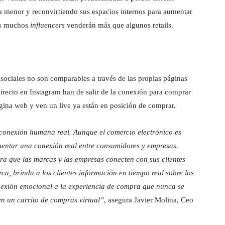
a menor y reconvirtiendo sus espacios internos para aumentar
os muchos
influencers
venderán más que algunos retails.
 sociales no son comparables a través de las propias páginas
irecto en Instagram han de salir de la conexión para comprar
gina web y ven un live ya están en posición de comprar.
 conexión humana real. Aunque el comercio electrónico es
omentar una conexión real entre consumidores y empresas.
ra que las marcas y las empresas conecten con sus clientes
a, brinda a los clientes información en tiempo real sobre los
exión emocional a la experiencia de compra que nunca se
en un carrito de compras virtual”
, asegura Javier Molina, Ceo