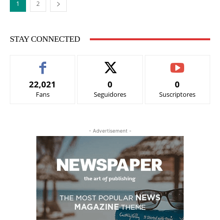
1
2
STAY CONNECTED
22,021
0
0
Fans
Seguidores
Suscriptores
- Advertisement -