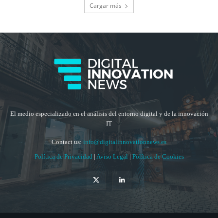
Cargar más
El medio especializado en el análisis del entorno digital y de la innovación
IT
Contact us:
info@digitalinnovationnews.es
Política de Privacidad
|
Aviso Legal
|
Política de Cookies