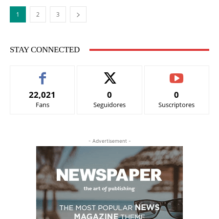
1
2
3
STAY CONNECTED
22,021
0
0
Fans
Seguidores
Suscriptores
- Advertisement -