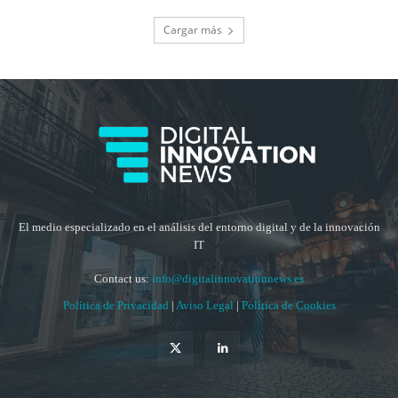
Cargar más
El medio especializado en el análisis del entorno digital y de la innovación
IT
Contact us:
info@digitalinnovationnews.es
Política de Privacidad
|
Aviso Legal
|
Política de Cookies