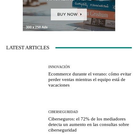
LATEST ARTICLES
INNOVACIÓN
Ecommerce durante el verano: cómo evitar
perder ventas mientras el equipo está de
vacaciones
CIBERSEGURIDAD
Ciberseguros: el 72% de los mediadores
detecta un aumento en las consultas sobre
ciberseguridad