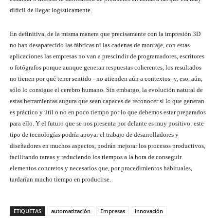
difícil de llegar logísticamente.
En definitiva, de la misma manera que precisamente con la impresión 3D
no han desaparecido las fábricas ni las cadenas de montaje, con estas
aplicaciones las empresas no van a prescindir de programadores, escritores
o fotógrafos porque aunque generan respuestas coherentes, los resultados
no tienen por qué tener sentido –no atienden aún a contextos- y, eso, aún,
sólo lo consigue el cerebro humano. Sin embargo, la evolución natural de
estas herramientas augura que sean capaces de reconocer si lo que generan
es práctico y útil o no en poco tiempo por lo que debemos estar preparados
para ello. Y el futuro que se nos presenta por delante es muy positivo: este
tipo de tecnologías podría apoyar el trabajo de desarrolladores y
diseñadores en muchos aspectos, podrán mejorar los procesos productivos,
facilitando tareas y reduciendo los tiempos a la hora de conseguir
elementos concretos y necesarios que, por procedimientos habituales,
tardarían mucho tiempo en producirse.
ETIQUETAS
automatización
Empresas
Innovación