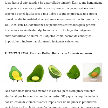
lucro hasta el año pasado), ha desarrollado también Dall-e, una herramienta
que genera imágenes a partir de textos, con lo que ya no será necesario
esperar a que el águila cace a una liebre o a que se produzca una aurora
boreal de alta intensidad si necesitamos urgentemente una fotografía. En
Dall-e existen 12.000 millones de parámetros entrenados para generar
imágenes a través de descripciones de texto, incluyendo imágenes
antropomórficas de animales u objetos, combinación de conceptos
imposibles o incluso transformando imágenes existentes.
EJEMPLO REAL
Texto en Dall-e:
Butaca con forma de aguacate
Nos podríamos llevar las manos a la cabeza, pero es un procedimiento
similar al que ha ocurrido con la impresión 3D y que ha popularizado la
construcción de elementos antes imposibles sin un proceso productivo
estándar o incluso la fabricación de productos en zonas a las que era muy