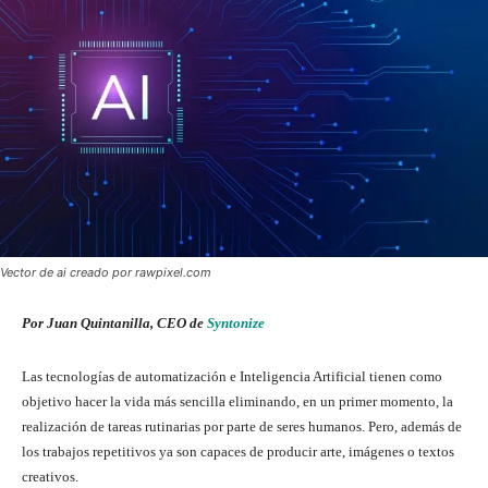
Vector de ai creado por rawpixel.com
Por Juan Quintanilla, CEO de
Syntonize
Las tecnologías de automatización e Inteligencia Artificial tienen como
objetivo hacer la vida más sencilla eliminando, en un primer momento, la
realización de tareas rutinarias por parte de seres humanos. Pero, además de
los trabajos repetitivos ya son capaces de producir arte, imágenes o textos
creativos.