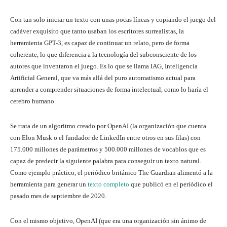
Con tan solo iniciar un texto con unas pocas líneas y copiando el juego del
cadáver exquisito que tanto usaban los escritores surrealistas, la
herramienta GPT-3, es capaz de continuar un relato, pero de forma
coherente, lo que diferencia a la tecnología del subconsciente de los
autores que inventaron el juego. Es lo que se llama IAG, Inteligencia
Artificial General, que va más allá del puro automatismo actual para
aprender a comprender situaciones de forma intelectual, como lo haría el
cerebro humano.
Se trata de un algoritmo creado por OpenAI (la organización que cuenta
con Elon Musk o el fundador de LinkedIn entre otros en sus filas) con
175.000 millones de parámetros y 500.000 millones de vocablos que es
capaz de predecir la siguiente palabra para conseguir un texto natural.
Como ejemplo práctico, el periódico británico The Guardian alimentó a la
herramienta para generar un
texto completo
que publicó en el periódico el
pasado mes de septiembre de 2020.
Con el mismo objetivo, OpenAI (que era una organización sin ánimo de