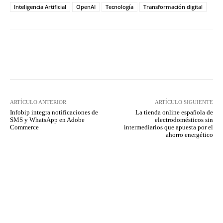
Inteligencia Artificial
OpenAI
Tecnología
Transformación digital
Twitter
WhatsApp
ARTÍCULO ANTERIOR
ARTÍCULO SIGUIENTE
Infobip integra notificaciones de
La tienda online española de
SMS y WhatsApp en Adobe
electrodomésticos sin
Commerce
intermediarios que apuesta por el
ahorro energético