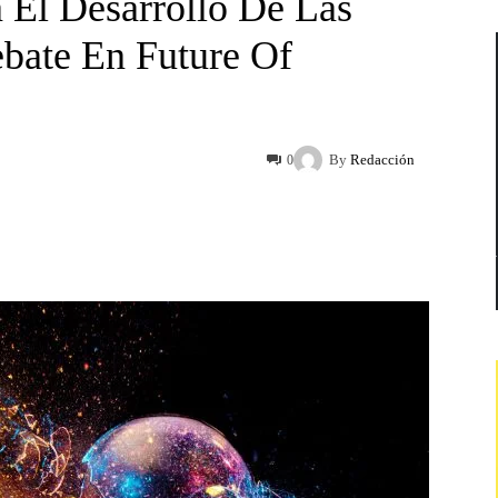
 El Desarrollo De Las
bate En Future Of
By
Redacción
0