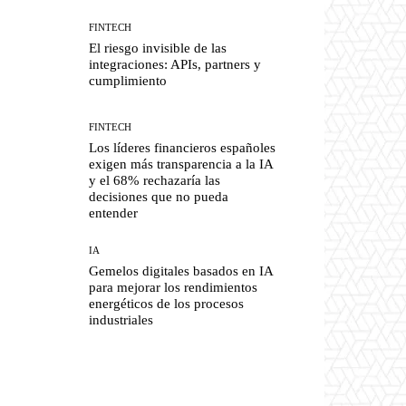
FINTECH
El riesgo invisible de las
integraciones: APIs, partners y
cumplimiento
FINTECH
Los líderes financieros españoles
exigen más transparencia a la IA
y el 68% rechazaría las
decisiones que no pueda
entender
IA
Gemelos digitales basados en IA
para mejorar los rendimientos
energéticos de los procesos
industriales