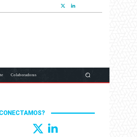
te
Colaboradoras
CONECTAMOS?