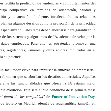
nes facilita la predicción de tendencias y comportamientos del
taja competitiva en términos de adaptación, calidad y
ión y la atención al cliente, fortaleciendo las relaciones
 plantea algunos desafíos como la protección de la privacidad
o especializado. Estos retos deben abordarse para garantizar un
ez de los sistemas y algoritmos de IA, además de velar por la
s datos empleados. Para ello, es estratégico promover una
ores, reguladores, usuarios y otros actores implicados en el
ia su potencial.
 un facilitador clave para impulsar la innovación empresarial,
a forma en que se abordan los desafíos comerciales. Aquellas
rente las funcionalidades que ofrece la IA estarán mejor
ante evolución. Este será el hilo conductor de la primera mesa
el futuro de las compañías”
de
Future of Innovation Day
,
de febrero en Madrid, además de retransmitirse también en