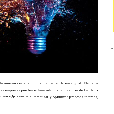
U
a la innovación y la competitividad en la era digital. Mediante
las empresas pueden extraer información valiosa de los datos
A también permite automatizar y optimizar procesos internos,