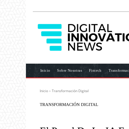
Inicio
Sobre Nosotras
Fintech
Transformac
Inicio
Transformación Digital
TRANSFORMACIÓN DIGITAL