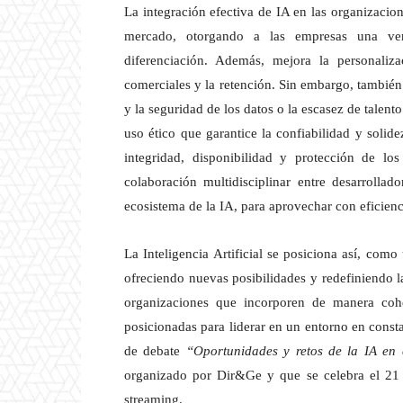
La integración efectiva de IA en las organizacio
mercado, otorgando a las empresas una ven
diferenciación. Además, mejora la personalizac
comerciales y la retención. Sin embargo, también
y la seguridad de los datos o la escasez de talent
uso ético que garantice la confiabilidad y solid
integridad, disponibilidad y protección de lo
colaboración multidisciplinar entre desarrollad
ecosistema de la IA, para aprovechar con eficienc
La Inteligencia Artificial se posiciona así, como
ofreciendo nuevas posibilidades y redefiniendo l
organizaciones que incorporen de manera cohe
posicionadas para liderar en un entorno en const
de debate
“Oportunidades y retos de la IA en 
organizado por Dir&Ge y que se celebra el 21 
streaming.