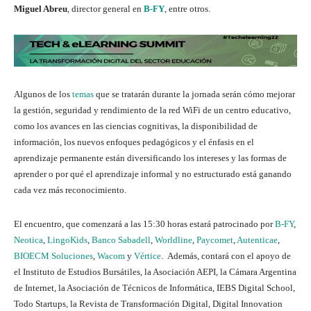
Miguel Abreu
, director general en
B-FY
, entre otros.
Algunos de los
temas
que se tratarán durante la jornada serán cómo mejorar
la gestión, seguridad y rendimiento de la red WiFi de un centro educativo,
como los avances en las ciencias cognitivas, la disponibilidad de
información, los nuevos enfoques pedagógicos y el énfasis en el
aprendizaje permanente están diversificando los intereses y las formas de
aprender o por qué el aprendizaje informal y no estructurado está ganando
cada vez más reconocimiento.
El encuentro, que comenzará a las 15:30 horas estará patrocinado por
B-FY
,
Neotica
,
LingoKids
,
Banco Sabadell
,
Worldline
,
Paycomet
,
Autenticae
,
BIOECM Soluciones
,
Wacom
y
Vértice
. Además, contará con el apoyo de
el Instituto de Estudios Bursátiles, la Asociación AEPI, la Cámara Argentina
de Internet, la Asociación de Técnicos de Informática, IEBS Digital School,
Todo Startups, la Revista de Transformación Digital, Digital Innovation