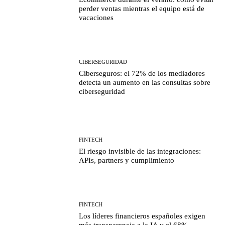
perder ventas mientras el equipo está de
vacaciones
CIBERSEGURIDAD
Ciberseguros: el 72% de los mediadores
detecta un aumento en las consultas sobre
ciberseguridad
FINTECH
El riesgo invisible de las integraciones:
APIs, partners y cumplimiento
FINTECH
Los líderes financieros españoles exigen
más transparencia a la IA y el 68%