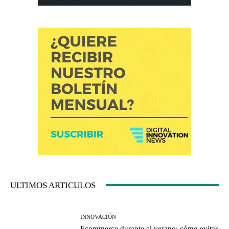
ULTIMOS ARTICULOS
INNOVACIÓN
Ecommerce durante el verano: cómo evitar