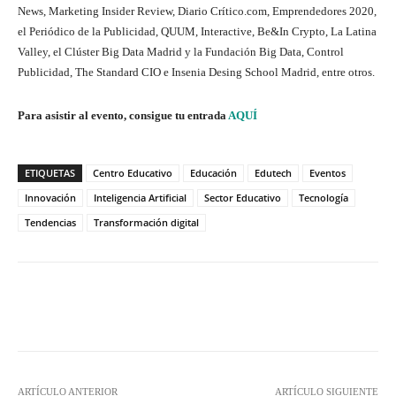
News, Marketing Insider Review, Diario Crítico.com, Emprendedores 2020,
el Periódico de la Publicidad, QUUM, Interactive, Be&In Crypto, La Latina
Valley, el Clúster Big Data Madrid y la Fundación Big Data, Control
Publicidad, The Standard CIO e Insenia Desing School Madrid, entre otros.
Para asistir al evento, consigue tu entrada
AQUÍ
ETIQUETAS
Centro Educativo
Educación
Edutech
Eventos
Innovación
Inteligencia Artificial
Sector Educativo
Tecnología
Tendencias
Transformación digital
Twitter
WhatsApp
ARTÍCULO ANTERIOR
ARTÍCULO SIGUIENTE