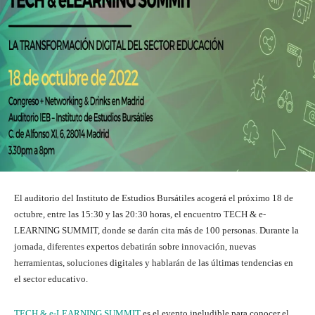
El auditorio del Instituto de Estudios Bursátiles acogerá el próximo 18 de
octubre, entre las 15:30 y las 20:30 horas, el encuentro TECH & e-
LEARNING SUMMIT, donde se darán cita más de 100 personas. Durante la
jornada, diferentes expertos debatirán sobre innovación, nuevas
herramientas, soluciones digitales y hablarán de las últimas tendencias en
el sector educativo.
TECH & e-LEARNING SUMMIT
es el evento ineludible para conocer el