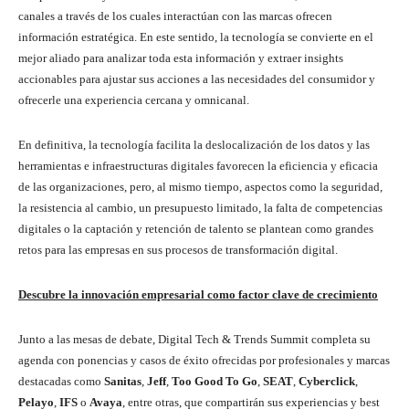
canales a través de los cuales interactúan con las marcas ofrecen
información estratégica. En este sentido, la tecnología se convierte en el
mejor aliado para analizar toda esta información y extraer insights
accionables para ajustar sus acciones a las necesidades del consumidor y
ofrecerle una experiencia cercana y omnicanal.
En definitiva, la tecnología facilita la deslocalización de los datos y las
herramientas e infraestructuras digitales favorecen la eficiencia y eficacia
de las organizaciones, pero, al mismo tiempo, aspectos como la seguridad,
la resistencia al cambio, un presupuesto limitado, la falta de competencias
digitales o la captación y retención de talento se plantean como grandes
retos para las empresas en sus procesos de transformación digital.
Descubre la innovación empresarial como factor clave de crecimiento
Junto a las mesas de debate, Digital Tech & Trends Summit completa su
agenda con ponencias y casos de éxito ofrecidas por profesionales y marcas
destacadas como
Sanitas
,
Jeff
,
Too Good To Go
,
SEAT
,
Cyberclick
,
Pelayo
,
IFS
o
Avaya
, entre otras, que compartirán sus experiencias y best