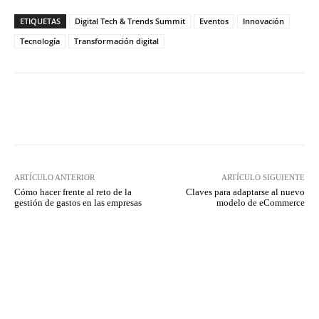
ETIQUETAS
Digital Tech & Trends Summit
Eventos
Innovación
Tecnología
Transformación digital
Twitter
WhatsApp
ARTÍCULO ANTERIOR
ARTÍCULO SIGUIENTE
Cómo hacer frente al reto de la
Claves para adaptarse al nuevo
gestión de gastos en las empresas
modelo de eCommerce