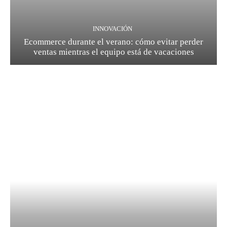
INNOVACIÓN
Ecommerce durante el verano: cómo evitar perder
ventas mientras el equipo está de vacaciones