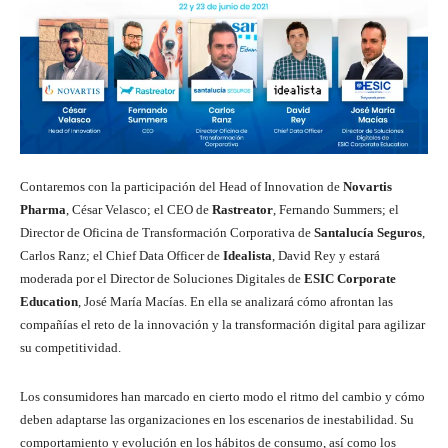
Contaremos con la participación del Head of Innovation de
Novartis
Pharma
, César Velasco; el CEO de
Rastreator
, Fernando Summers; el
Director de Oficina de Transformación Corporativa de
Santalucía Seguros
,
Carlos Ranz; el Chief Data Officer de
Idealista
, David Rey y estará
moderada por el Director de Soluciones Digitales de
ESIC Corporate
Education
, José María Macías. En ella se analizará cómo afrontan las
compañías el reto de la innovación y la transformación digital para agilizar
su competitividad.
Los consumidores han marcado en cierto modo el ritmo del cambio y cómo
deben adaptarse las organizaciones en los escenarios de inestabilidad. Su
comportamiento y evolución en los hábitos de consumo, así como los