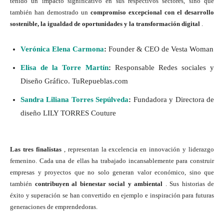
tenido un impacto significativo en sus respectivos sectores, sino que
también han demostrado un
compromiso excepcional con el desarrollo
sostenible, la igualdad de oportunidades y la transformación digital
.
Verónica Elena Carmona
:
Founder & CEO de Vesta Woman
Elisa de la Torre Martín
:
Responsable Redes sociales y
Diseño Gráfico. TuRepueblas.com
Sandra Liliana Torres Sepúlveda
:
Fundadora y Directora de
diseño LILY TORRES Couture
Las tres finalistas
, representan la excelencia en innovación y liderazgo
femenino. Cada una de ellas ha trabajado incansablemente para construir
empresas y proyectos que no solo generan valor económico, sino que
también
contribuyen al bienestar social y ambiental
. Sus historias de
éxito y superación se han convertido en ejemplo e inspiración para futuras
generaciones de emprendedoras.