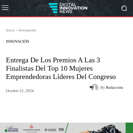
Inicio
Innovación
INNOVACIÓN
Entrega De Los Premios A Las 3
Finalistas Del Top 10 Mujeres
Emprendedoras Líderes Del Congreso
By
Redacción
0
Octubre 21, 2024
Twitter
WhatsApp