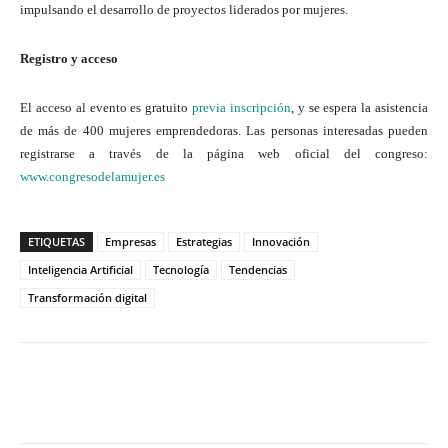
impulsando el desarrollo de proyectos liderados por mujeres.
Registro y acceso
El acceso al evento es gratuito
previa inscripción
, y se espera la asistencia
de más de 400 mujeres emprendedoras. Las personas interesadas pueden
registrarse a través de la página web oficial del congreso:
www.congresodelamujer.es
ETIQUETAS
Empresas
Estrategias
Innovación
Inteligencia Artificial
Tecnología
Tendencias
Transformación digital
Twitter
WhatsApp