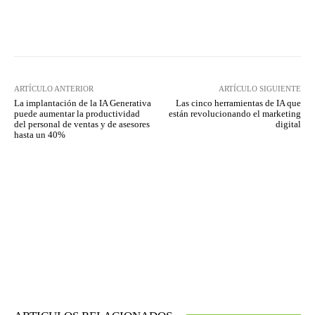
Twitter
WhatsApp
ARTÍCULO ANTERIOR
ARTÍCULO SIGUIENTE
La implantación de la IA Generativa
Las cinco herramientas de IA que
puede aumentar la productividad
están revolucionando el marketing
del personal de ventas y de asesores
digital
hasta un 40%