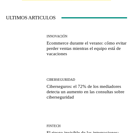
ULTIMOS ARTICULOS
INNOVACIÓN
Ecommerce durante el verano: cómo evitar
perder ventas mientras el equipo está de
vacaciones
CIBERSEGURIDAD
Ciberseguros: el 72% de los mediadores
detecta un aumento en las consultas sobre
ciberseguridad
FINTECH
El riesgo invisible de las integraciones: