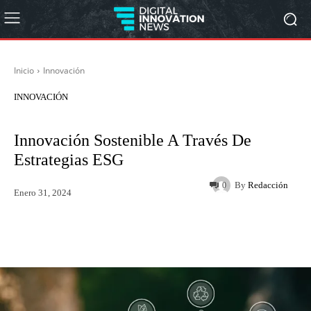
Inicio
Innovación
INNOVACIÓN
Innovación Sostenible A Través De
Estrategias ESG
By
Redacción
0
Enero 31, 2024
Twitter
WhatsApp