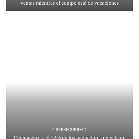
ventas mientras el equipo está de vacaciones
CIBERSEGURIDAD
Ciberseguros: el 72% de los mediadores detecta un