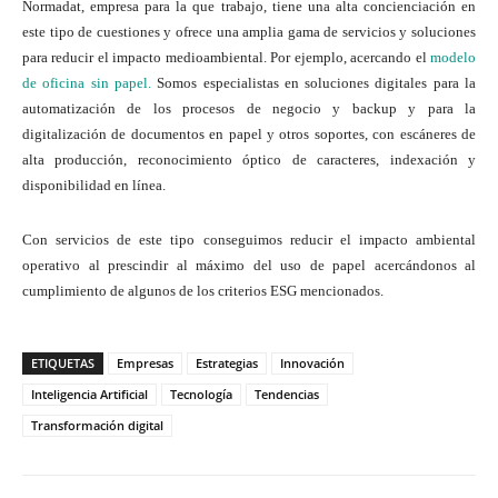
Normadat, empresa para la que trabajo, tiene una alta concienciación en
este tipo de cuestiones y ofrece una amplia gama de servicios y soluciones
para reducir el impacto medioambiental. Por ejemplo, acercando el
modelo
de oficina sin papel.
Somos especialistas en soluciones digitales para la
automatización de los procesos de negocio y backup y para la
digitalización de documentos en papel y otros soportes, con escáneres de
alta producción, reconocimiento óptico de caracteres, indexación y
disponibilidad en línea.
Con servicios de este tipo conseguimos reducir el impacto ambiental
operativo al prescindir al máximo del uso de papel acercándonos al
cumplimiento de algunos de los criterios ESG mencionados.
ETIQUETAS
Empresas
Estrategias
Innovación
Inteligencia Artificial
Tecnología
Tendencias
Transformación digital