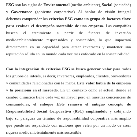
ESG
son las siglas de
Environmental
(medio ambiente),
Social
(sociedad)
y
Governance
(gobierno corporativo). Al hablar de visión integral
debemos comprender los
criterios ESG como un grupo de factores clave
para evaluar el desempeño sostenible de una empresa.
Las compañías
buscan el crecimiento a partir de fuentes de inversión
medioambientalmente responsables y sostenibles, lo que impactará
directamente en su capacidad para atraer inversores y mantener una
reputación sólida en un mundo cada vez más enfocado en la sostenibilidad.
Con la integración de criterios ESG se busca generar valor
para todos
los grupos de interés, es decir, inversores, empleados, clientes, proveedores
y comunidades relacionadas con la marca.
Este valor habla de la empresa
y la posiciona en el mercado.
En un contexto como el actual, donde el
cambio climático tiene cada vez un mayor peso en nuestras conciencias de
consumidores,
el enfoque ESG renueva el antiguo concepto de
Responsabilidad Social Corporativa (RSC) ampliándolo
y cobijando
bajo su paraguas un término de responsabilidad corporativa más amplio
que puede ser respaldado con acciones que velen por un modo de crear
riqueza medioambientalmente más sostenible.