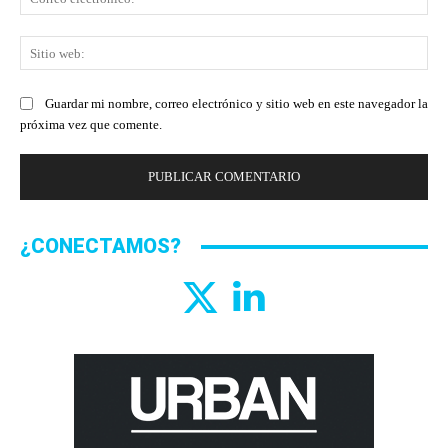
ele
Sit
we
Guardar mi nombre, correo electrónico y sitio web en este navegador la
próxima vez que comente.
¿CONECTAMOS?