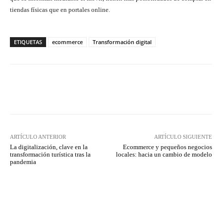
tiendas físicas que en portales online.
ETIQUETAS
ecommerce
Transformación digital
Twitter
WhatsApp
ARTÍCULO ANTERIOR
ARTÍCULO SIGUIENTE
La digitalización, clave en la
Ecommerce y pequeños negocios
transformación turística tras la
locales: hacia un cambio de modelo
pandemia