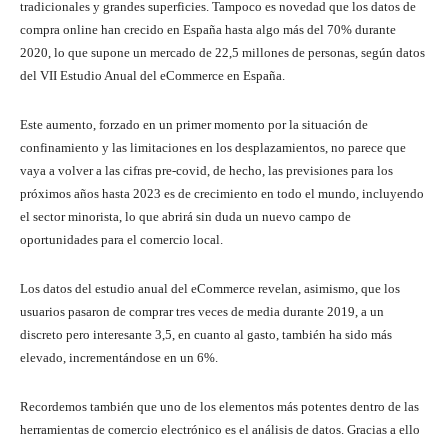
tradicionales y grandes superficies. Tampoco es novedad que los datos de
compra online han crecido en España hasta algo más del 70% durante
2020, lo que supone un mercado de 22,5 millones de personas, según datos
del VII Estudio Anual del eCommerce en España.
Este aumento, forzado en un primer momento por la situación de
confinamiento y las limitaciones en los desplazamientos, no parece que
vaya a volver a las cifras pre-covid, de hecho, las previsiones para los
próximos años hasta 2023 es de crecimiento en todo el mundo, incluyendo
el sector minorista, lo que abrirá sin duda un nuevo campo de
oportunidades para el comercio local.
Los datos del estudio anual del eCommerce revelan, asimismo, que los
usuarios pasaron de comprar tres veces de media durante 2019, a un
discreto pero interesante 3,5, en cuanto al gasto, también ha sido más
elevado, incrementándose en un 6%.
Recordemos también que uno de los elementos más potentes dentro de las
herramientas de comercio electrónico es el análisis de datos. Gracias a ello