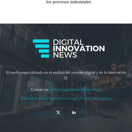
los procesos industriales
El medio especializado en el análisis del entorno digital y de la innovación
IT
Contact us:
info@digitalinnovationnews.es
Política de Privacidad
|
Aviso Legal
|
Política de Cookies