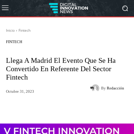
Inicio
Fintech
FINTECH
Llega A Madrid El Evento Que Se Ha
Convertido En Referente Del Sector
Fintech
By
Redacción
0
Octubre 31, 2023
Twitter
WhatsApp