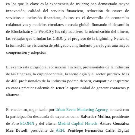
en los que la clave es la experiencia de usuario; han demostrado mayor
innovación, calidad del servicio financiero, reducción de costes de
servicios e inclusión financiera; éxitos en el desarrollo de economías
colaborativas y modelos circulares a escala global. Sumando el desarrollo
de Blockchain y la Web3.0 y los criptoactivos, la tokenización del dinero,
las ventajas que brindan las CBDC y el progreso de la Lightning Network;
la formación se vislumbra de obligado cumplimiento para lograr una mayor
comprensión y adopción.
El evento está dirigido al ecosistema FinTech, profesionales de la industria
de las finanzas, la criptoeconomía, la tecnología y el sector jurídico. Más
de 400 profesionales de la industria podrán debatir, compartir e inspirarse
en casos prácticos además de tener la oportunidad de generar contactos y
alianzas.
El encuentro, organizado por
Urban Event Marketing Agency
, contará con
la participación destacada de expertos como
Salvador Molina
, presidente
de Foro
ECOFIN
y del clúster
Madrid Capital Fintech
;
Arturo González
Mac Dowell
, presidente de
AEFI
;
Penélope Fernandez Calle
, Digital