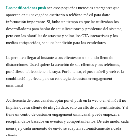
Las notificaciones push
son esos pequeños mensajes emergentes que
aparecen en tu navegador, escritorio o teléfono móvil para darte
información importante. Sí, hubo un tiempo en que las utilizaban los
desarrolladores para hablar de actualizaciones y problemas del sistema,
pero con las plantillas de arrastrar y soltar, los CTA interactivos y los
medios enriquecidos, son una bendición para los vendedores.
Le permiten llegar al instante a sus clientes en un mundo lleno de
distracciones. Usted quiere la atención de sus clientes y sus teléfonos,
portátiles o tablets tienen la suya. Por lo tanto, el push móvil y web es la
combinación perfecta para su estrategia de customer engagement
omnicanal.
A diferencia de otros canales, optar por el push en la web o en el móvil no
implica que su cliente dé ningún dato, solo un clic de consentimiento. Y si
tiene un centro de customer engagement omnicanal, puede empezar a
recopilar datos basados en eventos y comportamientos. De este modo, cada
mensaje y cada momento de envío se adaptan automáticamente a cada
cliente.