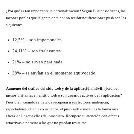
¿Por qué es tan importante la personalización? Según BusinessofApps, las
razones por las que la gente opta por no recibir notificaciones push son las
siguientes
12,5% – son impersonales
24,11% – son irrelevantes
21% – no sirven para nada
38% – se envían en el momento equivocado
Aumento del tráfico del sitio web y de la aplicación móvil:
¿Reciben
menos visitantes en el sitio web o son usuarios activos de la aplicación?
Pues bien, cuando se trata de recuperar a sus lectores, audiencia,
espectadores, clientes o usuarios, el push web o móvil es la forma más
eficaz de llegar a ellos de inmediato. Recupere su atención con ofertas
atractivas o noticias a las que no puedan resistirse.