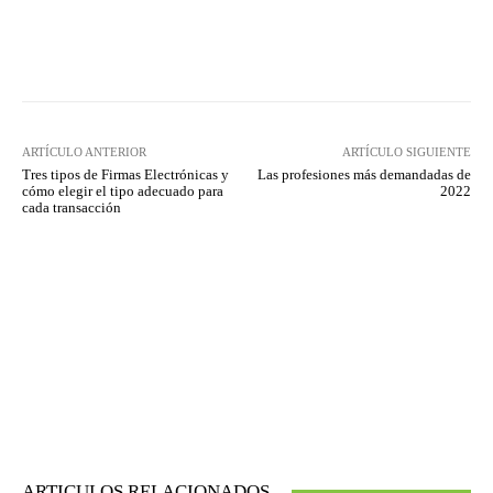
Twitter
WhatsApp
ARTÍCULO ANTERIOR
ARTÍCULO SIGUIENTE
Tres tipos de Firmas Electrónicas y
Las profesiones más demandadas de
cómo elegir el tipo adecuado para
2022
cada transacción
ARTICULOS RELACIONADOS