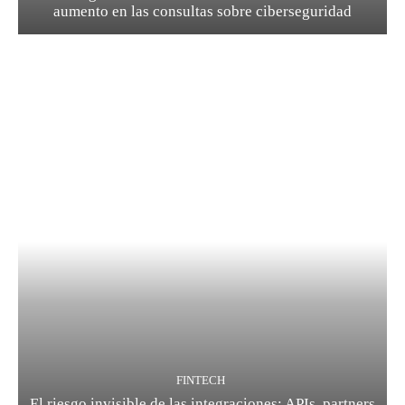
aumento en las consultas sobre ciberseguridad
FINTECH
El riesgo invisible de las integraciones: APIs, partners