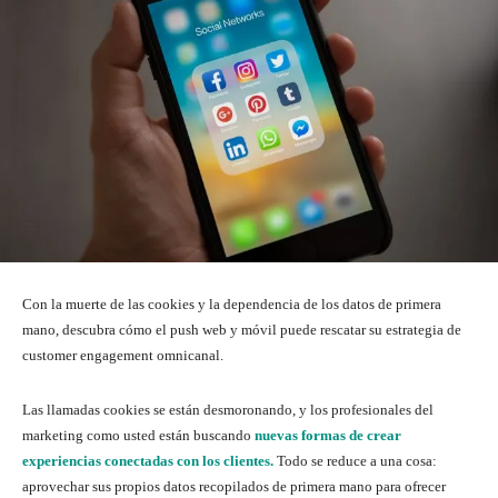
Con la muerte de las cookies y la dependencia de los datos de primera
mano, descubra cómo el push web y móvil puede rescatar su estrategia de
customer engagement omnicanal.
Las llamadas cookies se están desmoronando, y los profesionales del
marketing como usted están buscando
nuevas formas de crear
experiencias conectadas con los clientes.
Todo se reduce a una cosa:
aprovechar sus propios datos recopilados de primera mano para ofrecer