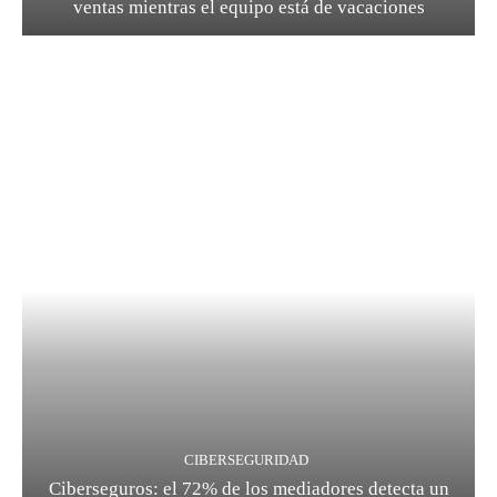
ventas mientras el equipo está de vacaciones
CIBERSEGURIDAD
Ciberseguros: el 72% de los mediadores detecta un