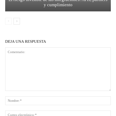
y cumplimiento
DEJA UNA RESPUESTA
Comentario:
No
Co