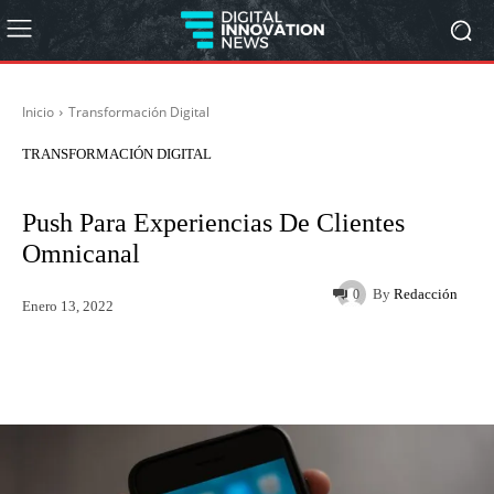
Inicio
Transformación Digital
TRANSFORMACIÓN DIGITAL
Push Para Experiencias De Clientes
Omnicanal
By
Redacción
0
Enero 13, 2022
Twitter
WhatsApp