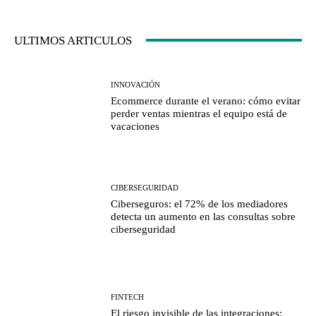
ULTIMOS ARTICULOS
INNOVACIÓN
Ecommerce durante el verano: cómo evitar
perder ventas mientras el equipo está de
vacaciones
CIBERSEGURIDAD
Ciberseguros: el 72% de los mediadores
detecta un aumento en las consultas sobre
ciberseguridad
FINTECH
El riesgo invisible de las integraciones: