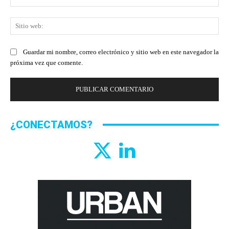
ele
Sit
we
Guardar mi nombre, correo electrónico y sitio web en este navegador la
próxima vez que comente.
¿CONECTAMOS?