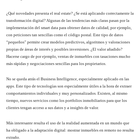
¿Qué novedades presenta el real estate? ¿Se está aplicando correctamente la
transformación digital? Algunas de las tendencias más claras pasan por la
implementación del smart data para obtener datos de calidad, por ejemplo,
con peticiones tan sencillas como el código postal. Este tipo de datos
“pequeños” permite crear modelos predictivos, algoritmos y valoraciones
propias de áreas de interés y posibles inversiones. ¿El valor añadido?
Hacerse cargo de por ejemplo, ventas de inmuebles con tasaciones mucho
más rápidas y negociaciones sencillas para los propietarios.
No se queda atrás el Business Intelligence, especialmente aplicado en las
apps. Este tipo de tecnologías son especialmente útiles a la hora de extraer
comportamientos individuales y muy personalizados. Existen, al mismo
tiempo, nuevos servicios como los portfolios inmobiliarios para que los
clientes tengan acceso a sus datos y a insights de valor.
Más interesante resulta el uso de la realidad aumentada en un mundo que
ha obligado a la adaptación digital: mostrar inmuebles en remoto no resulta
extraño.