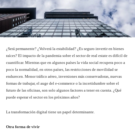
¿Será permanente? ¿Volverá la estabilidad? ¿Es seguro invertir en bienes
raíces? El impacto de la pandemia sobre el sector de real estate es difícil de
cuantificar. Mientras que en algunos países la vida social recupera poco a
poco la normalidad, en otros países, las restricciones de movilidad se
endurecen. Menor tráfico aéreo, inversiones más conservadoras, nuevas
formas de trabajar, el auge del e-commerce o la incertidumbre sobre el
futuro de las oficinas, son solo algunos factores a tener en cuenta. ¿Qué
puede esperar el sector en los próximos años?
La transformación digital tiene un papel determinante.
Otra forma de vivir