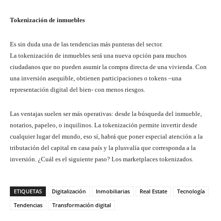
Tokenización de inmuebles
Es sin duda una de las tendencias más punteras del sector.
La tokenización de inmuebles será una nueva opción para muchos
ciudadanos que no pueden asumir la compra directa de una vivienda. Con
una inversión asequible, obtienen participaciones o tokens –una
representación digital del bien- con menos riesgos.
Las ventajas suelen ser más operativas: desde la búsqueda del inmueble,
notarios, papeleo, o inquilinos. La tokenización permite invertir desde
cualquier lugar del mundo, eso sí, habrá que poner especial atención a la
tributación del capital en casa país y la plusvalía que corresponda a la
inversión. ¿Cuál es el siguiente paso? Los marketplaces tokenizados.
ETIQUETAS
Digitalización
Inmobiliarias
Real Estate
Tecnología
Tendencias
Transformación digital