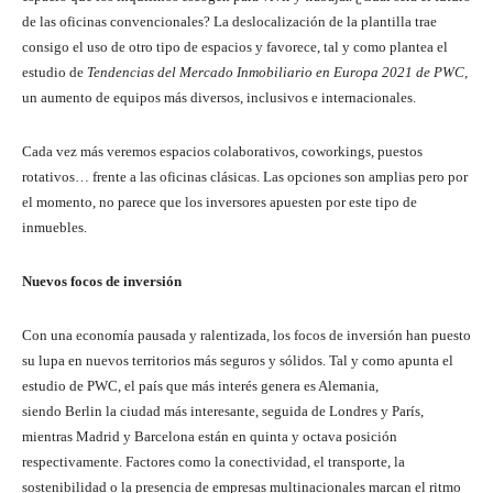
de las oficinas convencionales? La deslocalización de la plantilla trae
consigo el uso de otro tipo de espacios y favorece, tal y como plantea el
estudio de
Tendencias del Mercado Inmobiliario en Europa 2021 de PWC
,
un aumento de equipos más diversos, inclusivos e internacionales.
Cada vez más veremos espacios colaborativos, coworkings, puestos
rotativos… frente a las oficinas clásicas. Las opciones son amplias pero por
el momento, no parece que los inversores apuesten por este tipo de
inmuebles.
Nuevos focos de inversión
Con una economía pausada y ralentizada, los focos de inversión han puesto
su lupa en nuevos territorios más seguros y sólidos. Tal y como apunta el
estudio de PWC, el país que más interés genera es Alemania,
siendo Berlin la ciudad más interesante, seguida de Londres y París,
mientras Madrid y Barcelona están en quinta y octava posición
respectivamente. Factores como la conectividad, el transporte, la
sostenibilidad o la presencia de empresas multinacionales marcan el ritmo