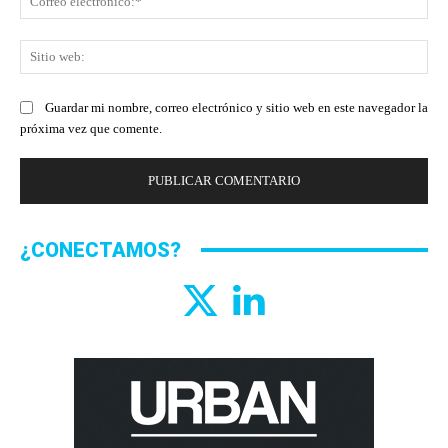
ele
Sit
we
Guardar mi nombre, correo electrónico y sitio web en este navegador la
próxima vez que comente.
¿CONECTAMOS?