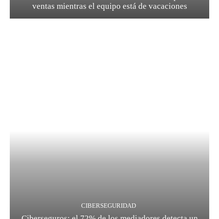
ventas mientras el equipo está de vacaciones
CIBERSEGURIDAD
Ciberseguros: el 72% de los mediadores detecta un