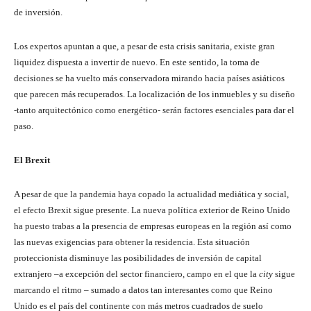
de inversión.
Los expertos apuntan a que, a pesar de esta crisis sanitaria, existe gran
liquidez dispuesta a invertir de nuevo. En este sentido, la toma de
decisiones se ha vuelto más conservadora mirando hacia países asiáticos
que parecen más recuperados. La localización de los inmuebles y su diseño
-tanto arquitectónico como energético- serán factores esenciales para dar el
paso.
El Brexit
A pesar de que la pandemia haya copado la actualidad mediática y social,
el efecto Brexit sigue presente. La nueva política exterior de Reino Unido
ha puesto trabas a la presencia de empresas europeas en la región así como
las nuevas exigencias para obtener la residencia. Esta situación
proteccionista disminuye las posibilidades de inversión de capital
extranjero –a excepción del sector financiero, campo en el que la
city
sigue
marcando el ritmo – sumado a datos tan interesantes como que Reino
Unido es el país del continente con más metros cuadrados de suelo