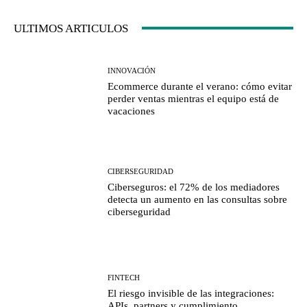
ULTIMOS ARTICULOS
INNOVACIÓN
Ecommerce durante el verano: cómo evitar
perder ventas mientras el equipo está de
vacaciones
CIBERSEGURIDAD
Ciberseguros: el 72% de los mediadores
detecta un aumento en las consultas sobre
ciberseguridad
FINTECH
El riesgo invisible de las integraciones:
APIs, partners y cumplimiento