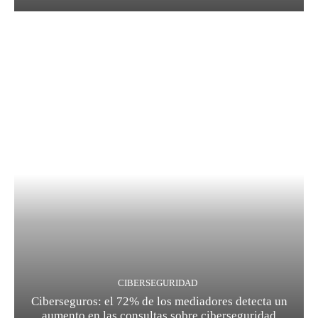
CIBERSEGURIDAD
Ciberseguros: el 72% de los mediadores detecta un
aumento en las consultas sobre ciberseguridad