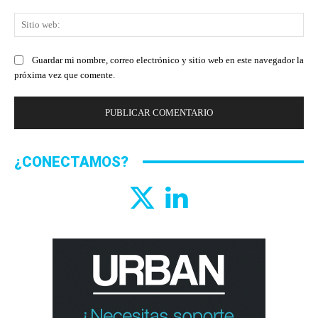
Sit
we
Guardar mi nombre, correo electrónico y sitio web en este navegador la
próxima vez que comente.
¿CONECTAMOS?