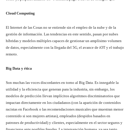
Cloud Computing
El Internet de las Cosas no se entiende sin el empleo de la nube y de la
gestión de información. Las tendencias en este sentido, pasan por nubes
híbridas y modelos múltiples capaces de gestionar un amplísimo volumen
de datos, especialmente con la llegada del 5G, el avance de iOT y el trabajo
remoto.
Big Data y ética
Son muchas las voces discordantes en torno al Big Data. Es innegable la
utilidad y la eficiencia que generan para la industria, sin embargo, los
modelos de predicción llevan implícitos algoritmos discriminatorios que
impactan directamente en los ciudadanos (con la aparición de contenidos
racistas en Facebook o las recomendaciones musicales que muestran menor
contenido si son mujeres artistas), empleados (despidos basados en
patrones de productividad) y clientes, especialmente en el sector seguros y
financieros ante posibles fraudes. La intervención humana, ya sea tanto