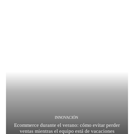
INNOVACIÓN
Ecommerce durante el verano: cómo evitar perder
ventas mientras el equipo está de vacaciones