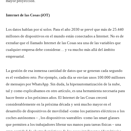
mayor proyección.
Internet de las Cosas (iOT)
Los datos hablan por sí solos. Para el año 2030 se prevé que más de 25.440
millones de dispositivos en el mundo están conectados a Internet. No es de
extrañar que el llamado Internet de las Cosas sea una de las variables que
cualquier empresa debe considerar… y va mucho más allá del ámbito
empresarial.
La gestión de esa inmensa cantidad de datos que se generan cada segundo
es el verdadero reto. Por ejemplo, cada día se envían unos 100.000 millones
de mensajes por WhatsApp. Sin duda, la hiperautomatización de la nube,
tal y como explicábamos en otro artículo, es una herramienta necesaria para
hacer frente a los próximos años. El Internet de las Cosas crecerá
considerablemente en la próxima década y será mucho mayor en el
desarrollo de dispositivos de movilidad -como los patinetes eléctricos o los
coches autónomos – , los dispositivos wareables -como las smart glasses
que permiten a los trabajadores liberar sus manos para tareas físicas – una