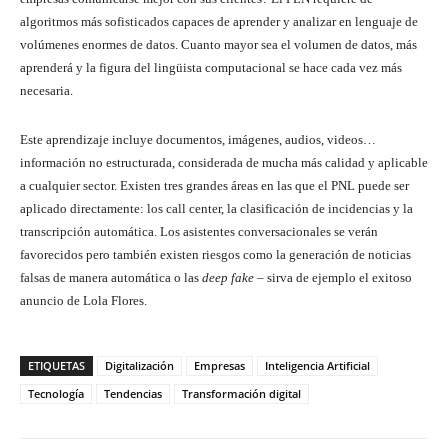
algoritmos más sofisticados capaces de aprender y analizar en lenguaje de
volúmenes enormes de datos. Cuanto mayor sea el volumen de datos, más
aprenderá y la figura del lingüista computacional se hace cada vez más
necesaria.
Este aprendizaje incluye documentos, imágenes, audios, videos…
información no estructurada, considerada de mucha más calidad y aplicable
a cualquier sector. Existen tres grandes áreas en las que el PNL puede ser
aplicado directamente: los call center, la clasificación de incidencias y la
transcripción automática. Los asistentes conversacionales se verán
favorecidos pero también existen riesgos como la generación de noticias
falsas de manera automática o las
deep fake
– sirva de ejemplo el exitoso
anuncio de Lola Flores.
ETIQUETAS
Digitalización
Empresas
Inteligencia Artificial
Tecnología
Tendencias
Transformación digital