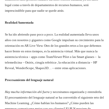
legal como a través de departamentos de recursos humanos, será
imprescindible para que nadie se quede atrás.
Realidad Aumentada
Se ha ido abriendo paso poco a poco. La realidad aumentada lleva unos
años con nosotros y gigantes como Google impulsan su crecimiento para la
orientación en AR Live View. Otro de los grandes retos a los que debemos
hacer frente en estos tiempos, es la asistencia virtual. Más que nunca la
asistencia técnica – apps como TeamViewer Pilot o las Smart glasses – la
telemedicina – Onirix, cirugía robótica-, la educación a distancia – HP
Reveal, WonderScope, Shapes3D… – entre otras aplicaciones.
Procesamiento del lenguaje natural
Hay mucha información ahí fuera
y necesitamos organizarla y entenderla.
El procesamiento del lenguaje natural se ha convertido el siguiente reto del
Machine Learning. ¿Cómo hablan los humanos? ¿Cómo pueden las
empresas comunicarse mejor con sus clientes? El PLN requiere de