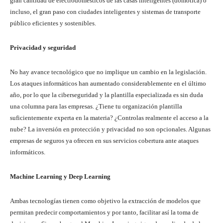
gran cantidad de electrodomésticos de las casas inteligentes (domótica) o
incluso, el gran paso con ciudades inteligentes y sistemas de transporte
público eficientes y sostenibles.
Privacidad y seguridad
No hay avance tecnológico que no implique un cambio en la legislación.
Los ataques informáticos han aumentado considerablemente en el último
año, por lo que la ciberseguridad y la plantilla especializada es sin duda
una columna para las empresas. ¿Tiene tu organización plantilla
suficientemente experta en la materia? ¿Controlas realmente el acceso a la
nube? La inversión en protección y privacidad no son opcionales. Algunas
empresas de seguros ya ofrecen en sus servicios cobertura ante ataques
informáticos.
Machine Learning y Deep Learning
Ambas tecnologías tienen como objetivo la extracción de modelos que
permitan predecir comportamientos y por tanto, facilitar así la toma de