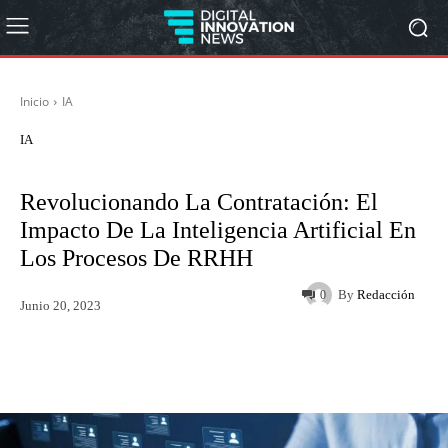
Inicio
IA
IA
Revolucionando La Contratación: El
Impacto De La Inteligencia Artificial En
Los Procesos De RRHH
By
Redacción
0
Junio 20, 2023
Twitter
WhatsApp