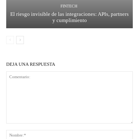
FINTECH
El riesgo invisible de las integraciones: APIs, partners
y cumplimiento
DEJA UNA RESPUESTA
Comentario:
No