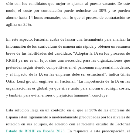
sólo con los candidatos que mejor se ajusten al puesto vacante. De este
modo, el coste por contratación puede reducirse un 30% y se pueden
ahorrar hasta 14 horas semanales, con lo que el proceso de contratación se
agiliza un 35%.
En este aspecto, Factorial acaba de lanzar una herramienta para analizar la
información de los currículums de manera más rápida y obtener un resumen
breve de las habilidades del candidato. “Adoptar la IA en los procesos de
RRHH ya no es un lujo, sino una necesidad para las organizaciones que
pretenden seguir siendo competitivas en el panorama empresarial moderno,
y el impacto de la IA en las empresas debe ser estructural”, indica Ginés
Ortiz, Lead growth engineer en Factorial. “La importancia de la IA en las
organizaciones es global, ya que sirve tanto para ahorrar o redirigir costes,
y también para evitar errores o prejuicios humanos”, concluye.
Esta solución llega en un contexto en el que el 56% de las empresas de
España están ligeramente o moderadamente preocupadas por los niveles de
rotación en sus equipos, de acuerdo con el reciente estudio de Factorial
Estado de RRHH en España 2023
. En respuesta a esta preocupación, el