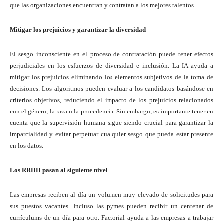
que las organizaciones encuentran y contratan a los mejores talentos.
Mitigar los prejuicios y garantizar la diversidad
El sesgo inconsciente en el proceso de contratación puede tener efectos
perjudiciales en los esfuerzos de diversidad e inclusión. La IA ayuda a
mitigar los prejuicios eliminando los elementos subjetivos de la toma de
decisiones. Los algoritmos pueden evaluar a los candidatos basándose en
criterios objetivos, reduciendo el impacto de los prejuicios relacionados
con el género, la raza o la procedencia. Sin embargo, es importante tener en
cuenta que la supervisión humana sigue siendo crucial para garantizar la
imparcialidad y evitar perpetuar cualquier sesgo que pueda estar presente
en los datos.
Los RRHH pasan al siguiente nivel
Las empresas reciben al día un volumen muy elevado de solicitudes para
sus puestos vacantes. Incluso las pymes pueden recibir un centenar de
currículums de un día para otro. Factorial ayuda a las empresas a trabajar