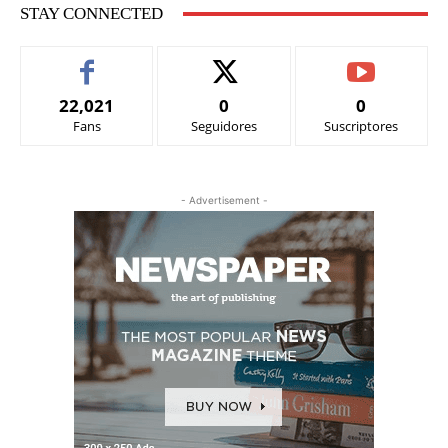
STAY CONNECTED
22,021
0
0
Fans
Seguidores
Suscriptores
- Advertisement -