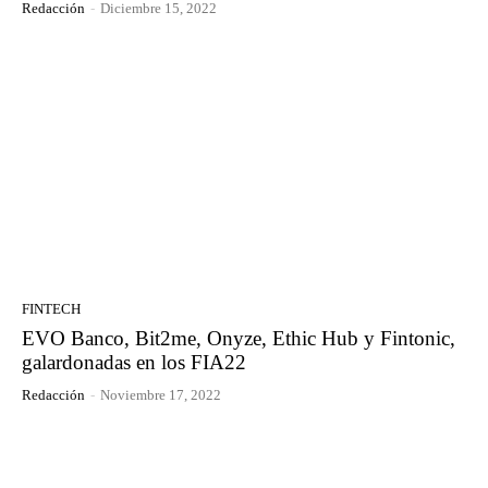
Redacción
-
Diciembre 15, 2022
FINTECH
EVO Banco, Bit2me, Onyze, Ethic Hub y Fintonic,
galardonadas en los FIA22
Redacción
-
Noviembre 17, 2022