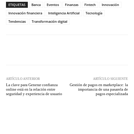
ETIQUETAS
Banca
Eventos
Finanzas
Fintech
Innovación
Innovación financiera
Inteligencia Artificial
Tecnología
Tendencias
Transformación digital
Twitter
WhatsApp
ARTÍCULO ANTERIOR
ARTÍCULO SIGUIENTE
La clave para Generar confianza
Gestión de pagos en marketplace: la
online está en la relación entre
importancia de una pasarela de
seguridad y experiencia de usuario
pagos especializada