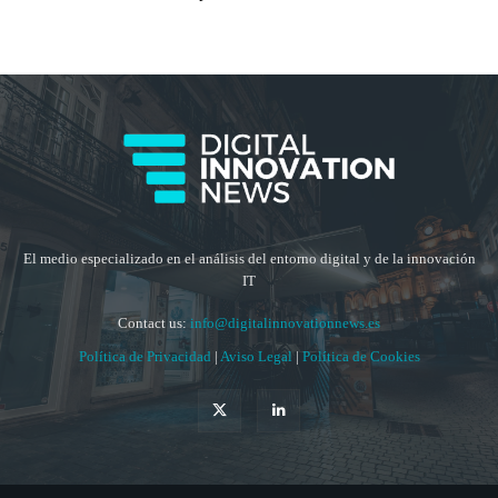
El medio especializado en el análisis del entorno digital y de la innovación
IT
Contact us:
info@digitalinnovationnews.es
Política de Privacidad
|
Aviso Legal
|
Política de Cookies