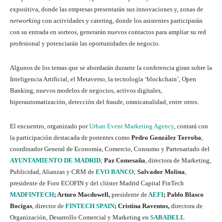
expositiva, donde las empresas presentarán sus innovaciones y, zonas de
networking
con actividades y catering, donde los asistentes participarán
con su entrada en sorteos, generarán nuevos contactos para ampliar su red
profesional y potenciarán las oportunidades de negocio.
Algunos de los temas que se abordarán durante la conferencia giran sobre la
Inteligencia Artificial, el Metaverso, la tecnología ‘blockchain’, Open
Banking, nuevos modelos de negocios, activos digitales,
hiperautomatización, detección del fraude, omnicanalidad, entre otros.
El encuentro, organizado por
Urban Event Marketing Agency
, contará con
la participación destacada de ponentes como
Pedro González Torroba
,
coordinador General de Economía, Comercio, Consumo y Partenariado del
AYUNTAMIENTO DE MADRID
;
Paz Comesaña
, directora de Marketing,
Publicidad, Alianzas y CRM de
EVO BANCO
;
Salvador Molina
,
presidente de Foro ECOFIN y del clúster Madrid Capital FinTech
MADFINTECH
; Arturo Macdowell,
presidente de
AEFI
; Pablo Blasco
Bocigas
, director de
FINTECH SPAIN
; Cristina Raventos,
directora de
Organización, Desarrollo Comercial y Marketing en
SABADELL