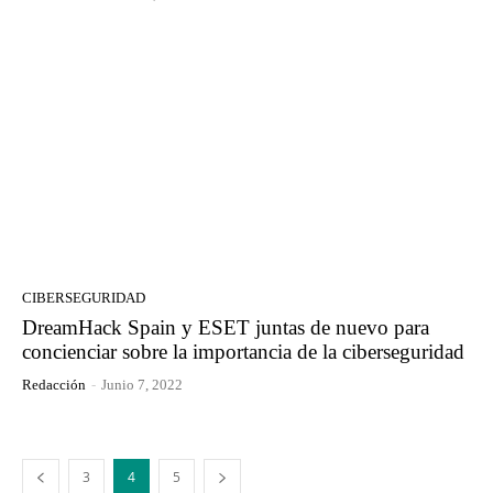
CIBERSEGURIDAD
DreamHack Spain y ESET juntas de nuevo para
concienciar sobre la importancia de la ciberseguridad
Redacción
-
Junio 7, 2022
3
4
5