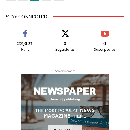
STAY CONNECTED
22,021
0
0
Fans
Seguidores
Suscriptores
- Advertisement -