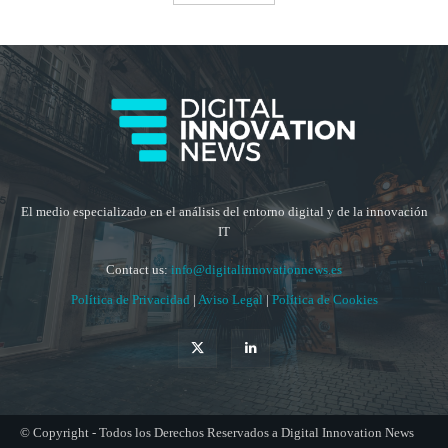
El medio especializado en el análisis del entorno digital y de la innovación
IT
Contact us:
info@digitalinnovationnews.es
Política de Privacidad
|
Aviso Legal
|
Política de Cookies
© Copyright - Todos los Derechos Reservados a Digital Innovation News