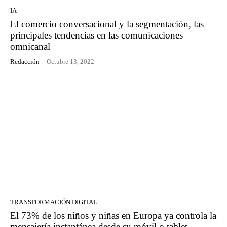
IA
El comercio conversacional y la segmentación, las
principales tendencias en las comunicaciones
omnicanal
Redacción
-
Octubre 13, 2022
TRANSFORMACIÓN DIGITAL
El 73% de los niños y niñas en Europa ya controla la
mensajería instantánea desde su móvil o tablet