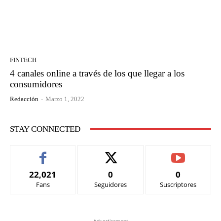
FINTECH
4 canales online a través de los que llegar a los
consumidores
Redacción
-
Marzo 1, 2022
STAY CONNECTED
22,021
0
0
Fans
Seguidores
Suscriptores
- Advertisement -