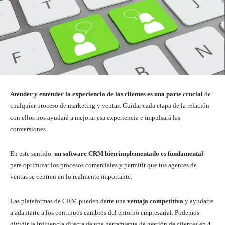
Atender y entender la experiencia de los clientes es una parte crucial
de
cualquier proceso de marketing y ventas. Cuidar cada etapa de la relación
con ellos nos ayudará a mejorar esa experiencia e impulsará las
conversiones.
En este sentido,
un software CRM bien implementado es fundamental
para optimizar los procesos comerciales y permitir que tus agentes de
ventas se centren en lo realmente importante.
Las plataformas de CRM pueden darte una
ventaja competitiva
y ayudarte
a adaptarte a los continuos cambios del entorno empresarial. Podemos
dividir la influencia directa de una herramienta de gestión de clientes en 4