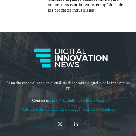
mejorar los rendimientos energéticos de
los procesos industriales
El medio especializado en el análisis del entorno digital y de la innovación
IT
Contact us:
info@digitalinnovationnews.es
Política de Privacidad
|
Aviso Legal
|
Política de Cookies