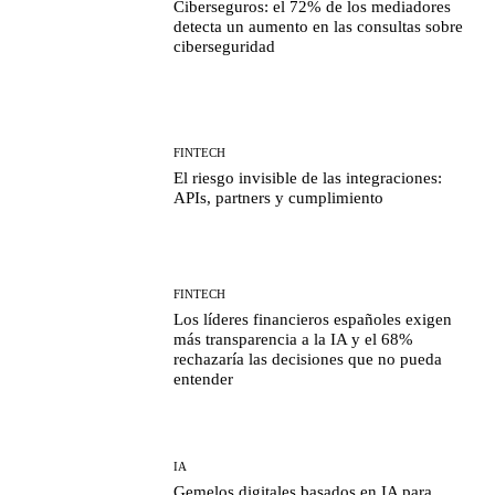
Ciberseguros: el 72% de los mediadores
detecta un aumento en las consultas sobre
ciberseguridad
FINTECH
El riesgo invisible de las integraciones:
APIs, partners y cumplimiento
FINTECH
Los líderes financieros españoles exigen
más transparencia a la IA y el 68%
rechazaría las decisiones que no pueda
entender
IA
Gemelos digitales basados en IA para