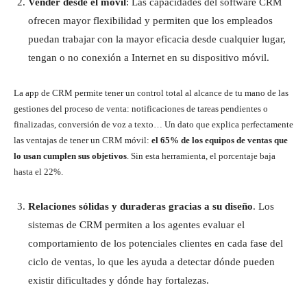
Vender desde el móvil
: Las capacidades del software CRM
ofrecen mayor flexibilidad y permiten que los empleados
puedan trabajar con la mayor eficacia desde cualquier lugar,
tengan o no conexión a Internet en su dispositivo móvil.
La app de CRM permite tener un control total al alcance de tu mano de las
gestiones del proceso de venta: notificaciones de tareas pendientes o
finalizadas, conversión de voz a texto… Un dato que explica perfectamente
las ventajas de tener un CRM móvil:
el 65% de los equipos de ventas que
lo usan cumplen sus
objetivos
. Sin esta herramienta, el porcentaje baja
hasta el 22%.
Relaciones sólidas y duraderas gracias a su diseño
. Los
sistemas de CRM permiten a los agentes evaluar el
comportamiento de los potenciales clientes en cada fase del
ciclo de ventas, lo que les ayuda a detectar dónde pueden
existir dificultades y dónde hay fortalezas.