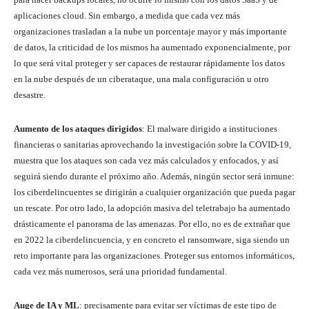
aplicaciones cloud. Sin embargo, a medida que cada vez más
organizaciones trasladan a la nube un porcentaje mayor y más importante
de datos, la criticidad de los mismos ha aumentado exponencialmente, por
lo que será vital proteger y ser capaces de restaurar rápidamente los datos
en la nube después de un ciberataque, una mala configuración u otro
desastre.
Aumento de los ataques dirigidos
: El malware dirigido a instituciones
financieras o sanitarias aprovechando la investigación sobre la COVID-19,
muestra que los ataques son cada vez más calculados y enfocados, y así
seguirá siendo durante el próximo año. Además, ningún sector será inmune:
los ciberdelincuentes se dirigirán a cualquier organización que pueda pagar
un rescate. Por otro lado, la adopción masiva del teletrabajo ha aumentado
drásticamente el panorama de las amenazas. Por ello, no es de extrañar que
en 2022 la ciberdelincuencia, y en concreto el ransomware, siga siendo un
reto importante para las organizaciones. Proteger sus entornos informáticos,
cada vez más numerosos, será una prioridad fundamental.
Auge de IA y ML
: precisamente para evitar ser víctimas de este tipo de