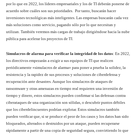
por lo que en 2022, los líderes empresariales y los de TI deberán ponerse de
acuerdo sobre cuáles son sus prioridades. Por tanto, buscarán hacer
inversiones tecnológicas más inteligentes. Las empresas buscarán cada vez
más soluciones como servicio, pagando sólo por lo que necesitan y
utilizan. También veremos más cargas de trabajo dirigiéndose hacia la nube
pública para acelerar los proyectos de TI.
Simulacros de alarma para verificar la integridad de los datos
: En 2022,
los directivos empezarán a exigir a sus equipos de TI que realicen
periódicamente «simulacros de alarma» para poner a prueba la solidez, la
resistencia y la rapidez de sus procesos y soluciones de ciberdefensa y
recuperación ante desastres. Aunque los simulacros de ataques de
ransomware y otras amenazas en tiempo real requieren una inversión de
tiempo y dinero, estos simulacros pueden confirmar si las defensas contra
ciberataques de una organización son sólidas, o descubrir puntos débiles
que los ciberdelincuentes podrían explotar. Estos simulacros también
pueden verificar que, si se produce el peor de los casos y los datos han sido
bloqueados, alterados o destruidos por un ataque, pueden recuperarse
rápidamente a partir de una copia de seguridad segura, convirtiendo lo que