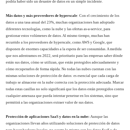
podría haber sido un desastre de datos en un simple incidente.
Más datos y más proveedores de hyperscale
: Con el crecimiento de los
datos a una tasa anual del 23%, muchas organizaciones han adoptado
diferentes tecnologías, como la nube y las ofertas as-a-service, para
gestionar estos volúmenes de datos. Al mismo tiempo, muchas han
recurrido a los proveedores de hyperscale, como AWS y Google, que
disponen de enormes capacidades a la espera de ser consumidas. A medida
que nos adentramos en 2022, será prioritario para las empresas saber dónde
están sus datos, cómo se utilizan, que están protegidos adecuadamente y
cómo recuperarlos de forma rápida. No todas las nubes cuentan con las
mismas soluciones de protección de datos: es esencial que cada carga de
trabajo se almacene en la nube correcta con la protección adecuada. Marcar
todas estas casillas no solo significará que los datos están protegidos contra
cualquier amenaza que pueda intentar penetrar en los sistemas, sino que
permitirá a las organizaciones extraer valor de sus datos.
Protección de aplicaciones SaaS y datos en la nube:
Aunque las
organizaciones llevan años utilizando soluciones de protección de datos
para hacer backups locales, no ocurre lo mismo con los datos SaaS y de