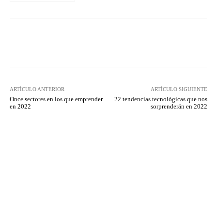
Twitter
WhatsApp
ARTÍCULO ANTERIOR
ARTÍCULO SIGUIENTE
Once sectores en los que emprender
22 tendencias tecnológicas que nos
en 2022
sorprenderán en 2022