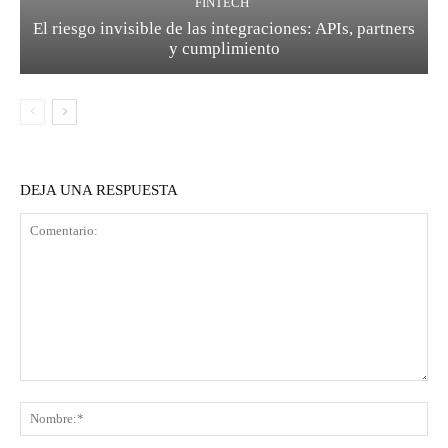
FINTECH
El riesgo invisible de las integraciones: APIs, partners
y cumplimiento
DEJA UNA RESPUESTA
Comentario:
No