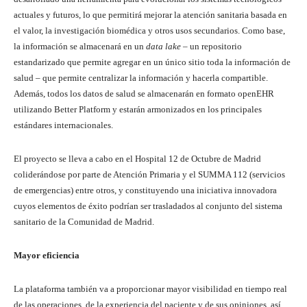
actuales y futuros, lo que permitirá mejorar la atención sanitaria basada en
el valor, la investigación biomédica y otros usos secundarios. Como base,
la información se almacenará en un
data lake –
un repositorio
estandarizado que permite agregar en un único sitio toda la información de
salud
–
que permite centralizar la información y hacerla compartible.
Además, todos los datos de salud se almacenarán en formato openEHR
utilizando Better Platform y estarán armonizados en los principales
estándares internacionales.
El proyecto se lleva a cabo en el Hospital 12 de Octubre de Madrid
coliderándose por parte de Atención Primaria y el SUMMA 112 (servicios
de emergencias) entre otros, y constituyendo una iniciativa innovadora
cuyos elementos de éxito podrían ser trasladados al conjunto del sistema
sanitario de la Comunidad de Madrid.
Mayor eficiencia
La plataforma también va a proporcionar mayor visibilidad en tiempo real
de las operaciones, de la experiencia del paciente y de sus opiniones, así