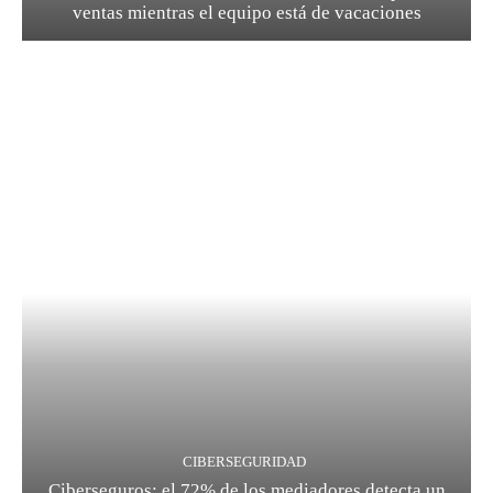
ventas mientras el equipo está de vacaciones
CIBERSEGURIDAD
Ciberseguros: el 72% de los mediadores detecta un