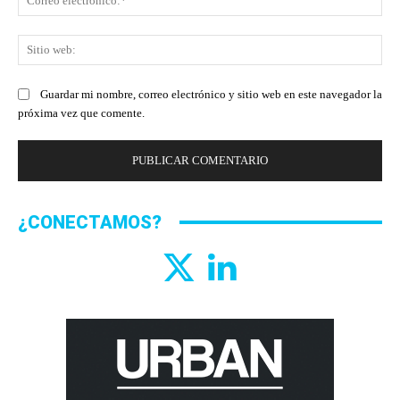
ele
Sit
we
Guardar mi nombre, correo electrónico y sitio web en este navegador la
próxima vez que comente.
¿CONECTAMOS?