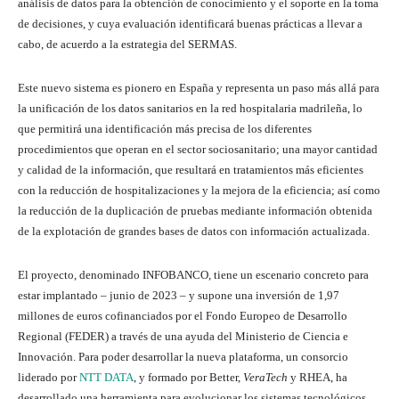
análisis de datos para la obtención de conocimiento y el soporte en la toma
de decisiones, y cuya evaluación identificará buenas prácticas a llevar a
cabo, de acuerdo a la estrategia del SERMAS.
Este nuevo sistema es pionero en España y representa un paso más allá para
la unificación de los datos sanitarios en la red hospitalaria madrileña, lo
que permitirá una identificación más precisa de los diferentes
procedimientos que operan en el sector sociosanitario; una mayor cantidad
y calidad de la información, que resultará en tratamientos más eficientes
con la reducción de hospitalizaciones y la mejora de la eficiencia; así como
la reducción de la duplicación de pruebas mediante información obtenida
de la explotación de grandes bases de datos con información actualizada.
El proyecto, denominado INFOBANCO, tiene un escenario concreto para
estar implantado – junio de 2023 – y supone una inversión de 1,97
millones de euros cofinanciados por el Fondo Europeo de Desarrollo
Regional (FEDER) a través de una ayuda del Ministerio de Ciencia e
Innovación. Para poder desarrollar la nueva plataforma, un consorcio
liderado por
NTT DATA
, y formado por Better,
VeraTech
y RHEA, ha
desarrollado una herramienta para evolucionar los sistemas tecnológicos