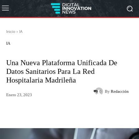
Inicio
IA
IA
Una Nueva Plataforma Unificada De
Datos Sanitarios Para La Red
Hospitalaria Madrileña
By
Redacción
0
Enero 23, 2023
Twitter
WhatsApp