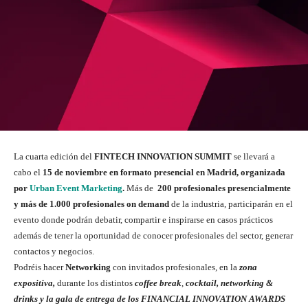
La cuarta edición del
FINTECH INNOVATION SUMMIT
se llevará a
cabo el
15 de noviembre en formato presencial en Madrid, organizada
por
Urban Event Marketing
.
Más de
2
0
0 profesionales presencialmente
y más de 1.000 profesionales on demand
de la industria, participarán en el
evento donde podrán debatir, compartir e inspirarse en casos prácticos
además de tener la oportunidad de conocer profesionales del sector, generar
contactos y negocios.
Podréis hacer
Networking
con invitados profesionales, en la
zona
expositiva,
durante los distintos
coffee break
,
cocktail, networking &
drinks y la gala de entrega de los FINANCIAL INNOVATION AWARDS