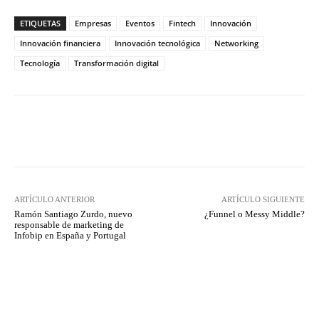
ETIQUETAS
Empresas
Eventos
Fintech
Innovación
Innovación financiera
Innovación tecnológica
Networking
Tecnología
Transformación digital
Twitter
WhatsApp
ARTÍCULO ANTERIOR
ARTÍCULO SIGUIENTE
Ramón Santiago Zurdo, nuevo
¿Funnel o Messy Middle?
responsable de marketing de
Infobip en España y Portugal