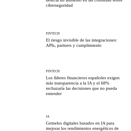
detecta un aumento en las consultas sobre
ciberseguridad
FINTECH
El riesgo invisible de las integraciones:
APIs, partners y cumplimiento
FINTECH
Los líderes financieros españoles exigen
más transparencia a la IA y el 68%
rechazaría las decisiones que no pueda
entender
IA
Gemelos digitales basados en IA para
mejorar los rendimientos energéticos de