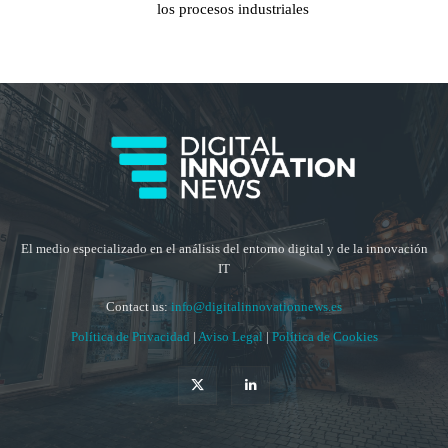
los procesos industriales
El medio especializado en el análisis del entorno digital y de la innovación
IT
Contact us:
info@digitalinnovationnews.es
Política de Privacidad
|
Aviso Legal
|
Política de Cookies