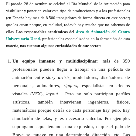
El pasado 28 de octubre se celebró el Día Mundial de la Animación para
visibilizar y poner en valor este tipo de producciones y a los profesionales
(en España hay más de 8.500 trabajadores de forma directa en este sector)
que las crean porque, en realidad, todavía hay mucho que no sabemos de
ellas.
Los responsables académicos del
área de Animación del Centro
Universitario U-tad
,
profesionales especializados en la formación de esta
materia,
nos cuentan algunas curiosidades de este sector:
Un equipo inmenso y multidisciplinar:
más de 350
profesionales pueden llegar a trabajar en una película de
animación entre
story artists,
modeladores, diseñadores de
personajes, animadores,
riggers
, especialistas en efectos
visuales (VFX),
layout
… Pero no solo participan perfiles
artísticos, también intervienen ingenieros, físicos,
matemáticos porque detrás de cada personaje hay pelo, hay
simulación de telas, y es necesario calcular. Por ejemplo,
supongamos que tenemos una explosión, o que el pelo de
Brave se mueve en una determinada dirección, etc. Las