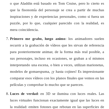
o que Aladdin está basado en Tom Cruise, pero lo cierto es
que la fisonomía del personaje se crea a partir de muchas
inspiraciones y de experiencias personales, como si fuera un
puzzle, por lo que, cualquier parecido con la realidad, es
mera coincidencia.
Primero me grabo, luego animo
: los animadores suelen
recurrir a la grabación de vídeos que les sirvan de referencia
para posteriormente animar, de la forma más real posible, a
sus personajes, incluso en ocasiones, se graban a sí mismos
interpretando una escena, o bien a veces, utilizan marionetas,
modelos de gomaespuma, ¡y hasta cojines! Es impresionante
comparar esos vídeos con los planos finales que vemos en las
películas y comprobar lo mucho que se parecen.
Luces de verdad
: en 3D se ilumina con luces reales. Las
luces virtuales funcionan exactamente igual que las luces en
la realidad: emiten fotones que rebotan en las superficies de