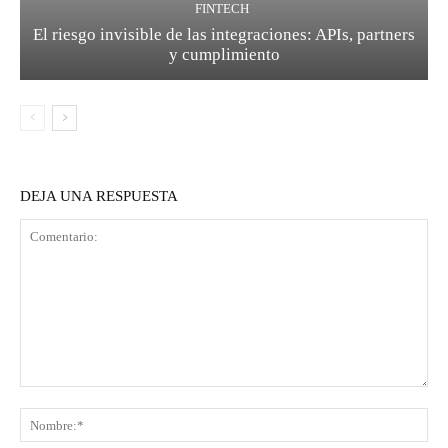
FINTECH
El riesgo invisible de las integraciones: APIs, partners
y cumplimiento
DEJA UNA RESPUESTA
Comentario:
No