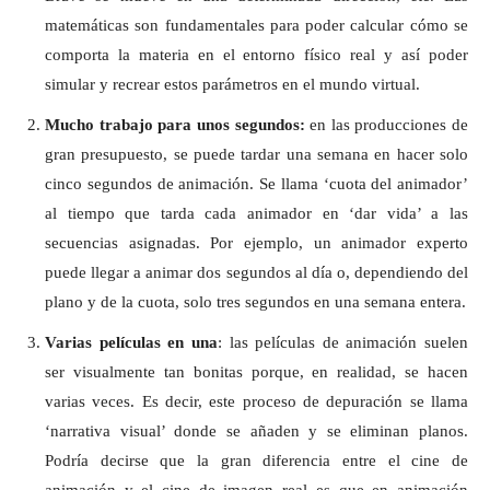
matemáticas son fundamentales para poder calcular cómo se
comporta la materia en el entorno físico real y así poder
simular y recrear estos parámetros en el mundo virtual.
Mucho trabajo para unos segundos:
en las producciones de
gran presupuesto, se puede tardar una semana en hacer solo
cinco segundos de animación. Se llama ‘cuota del animador’
al tiempo que tarda cada animador en ‘dar vida’ a las
secuencias asignadas. Por ejemplo, un animador experto
puede llegar a animar dos segundos al día o, dependiendo del
plano y de la cuota, solo tres segundos en una semana entera.
Varias películas en una
: las películas de animación suelen
ser visualmente tan bonitas porque, en realidad, se hacen
varias veces. Es decir, este proceso de depuración se llama
‘narrativa visual’ donde se añaden y se eliminan planos.
Podría decirse que la gran diferencia entre el cine de
animación y el cine de imagen real es que en animación