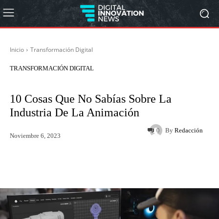
Inicio
Transformación Digital
TRANSFORMACIÓN DIGITAL
10 Cosas Que No Sabías Sobre La
Industria De La Animación
By
Redacción
0
Noviembre 6, 2023
Twitter
WhatsApp