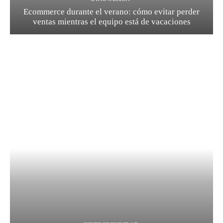
Ecommerce durante el verano: cómo evitar perder
ventas mientras el equipo está de vacaciones