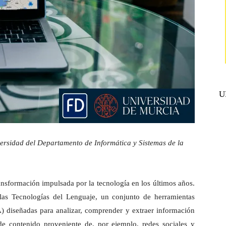
U
ersidad del Departamento de Informática y Sistemas de la
ansformación impulsada por la tecnología en los últimos años.
 las Tecnologías del Lenguaje, un conjunto de herramientas
(IA) diseñadas para analizar, comprender y extraer información
 de contenido proveniente de, por ejemplo, redes sociales y