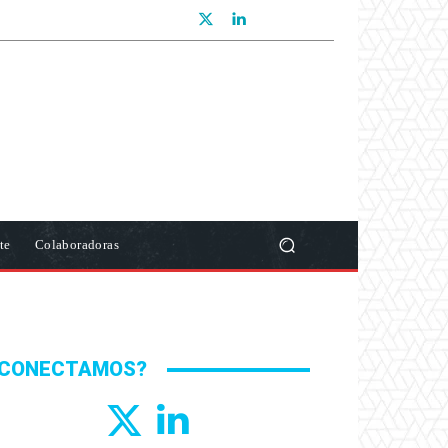
te
Colaboradoras
CONECTAMOS?