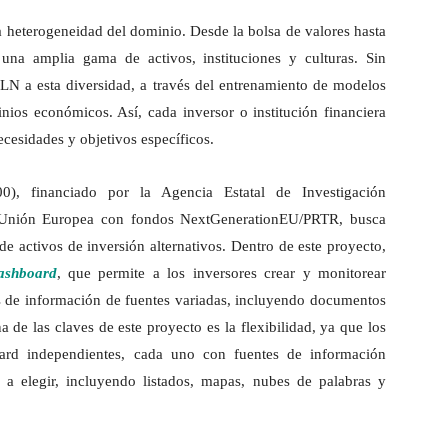
a heterogeneidad del dominio. Desde la bolsa de valores hasta
 una amplia gama de activos, instituciones y culturas. Sin
PLN a esta diversidad, a través del entrenamiento de modelos
nios económicos. Así, cada inversor o institución financiera
cesidades y objetivos específicos.
), financiado por la Agencia Estatal de Investigación
Unión Europea con fondos NextGenerationEU/PRTR, busca
 de activos de inversión alternativos. Dentro de este proyecto,
ashboard
, que permite a los inversores crear y monitorear
isis de información de fuentes variadas, incluyendo documentos
na de las claves de este proyecto es la flexibilidad, ya que los
oard independientes, cada uno con fuentes de información
Is a elegir, incluyendo listados, mapas, nubes de palabras y