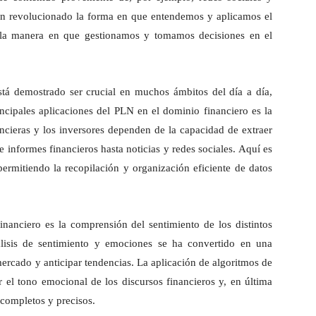
 han revolucionado la forma en que entendemos y aplicamos el
 la manera en que gestionamos y tomamos decisiones en el
tá demostrado ser crucial en muchos ámbitos del día a día,
cipales aplicaciones del PLN en el dominio financiero es la
ancieras y los inversores dependen de la capacidad de extraer
e informes financieros hasta noticias y redes sociales. Aquí es
ermitiendo la recopilación y organización eficiente de datos
inanciero es la comprensión del sentimiento de los distintos
álisis de sentimiento y emociones se ha convertido en una
mercado y anticipar tendencias. La aplicación de algoritmos de
r el tono emocional de los discursos financieros y, en última
 completos y precisos.