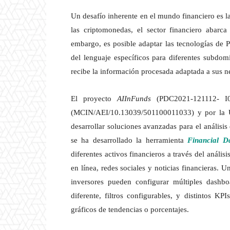
Un desafío inherente en el mundo financiero es l
las criptomonedas, el sector financiero abarca
embargo, es posible adaptar las tecnologías de 
del lenguaje específicos para diferentes subdomi
recibe la información procesada adaptada a sus ne
El proyecto
AIInFunds
(PDC2021-121112- I00
(MCIN/AEI/10.13039/501100011033) y por la 
desarrollar soluciones avanzadas para el análisis
se ha desarrollado la herramienta
Financial D
diferentes activos financieros a través del anál
en línea, redes sociales y noticias financieras. U
inversores pueden configurar múltiples dashb
diferente, filtros configurables, y distintos KP
gráficos de tendencias o porcentajes.