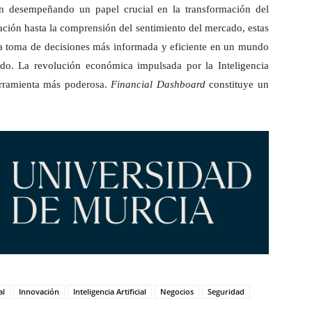
án desempeñando un papel crucial en la transformación del
ación hasta la comprensión del sentimiento del mercado, estas
na toma de decisiones más informada y eficiente en un mundo
ado. La revolución económica impulsada por la Inteligencia
herramienta más poderosa.
Financial Dashboard
constituye un
al
Innovación
Inteligencia Artificial
Negocios
Seguridad