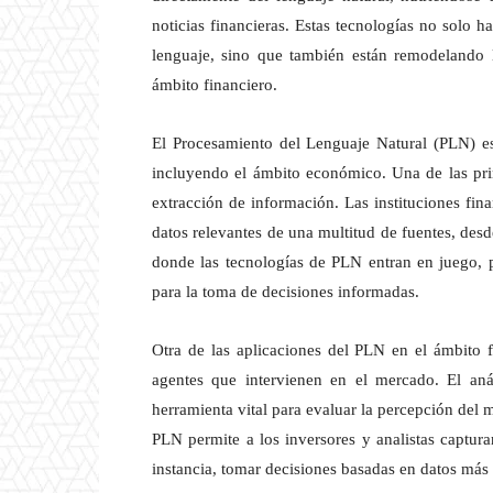
noticias financieras. Estas tecnologías no solo
lenguaje, sino que también están remodelando
ámbito financiero.
El Procesamiento del Lenguaje Natural (PLN) es
incluyendo el ámbito económico. Una de las prin
extracción de información. Las instituciones fin
datos relevantes de una multitud de fuentes, desd
donde las tecnologías de PLN entran en juego, p
para la toma de decisiones informadas.
Otra de las aplicaciones del PLN en el ámbito f
agentes que intervienen en el mercado. El an
herramienta vital para evaluar la percepción del 
PLN permite a los inversores y analistas captura
instancia, tomar decisiones basadas en datos más