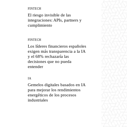
FINTECH
El riesgo invisible de las
integraciones: APIs, partners y
cumplimiento
FINTECH
Los líderes financieros españoles
exigen más transparencia a la IA
y el 68% rechazaría las
decisiones que no pueda
entender
IA
Gemelos digitales basados en IA
para mejorar los rendimientos
energéticos de los procesos
industriales