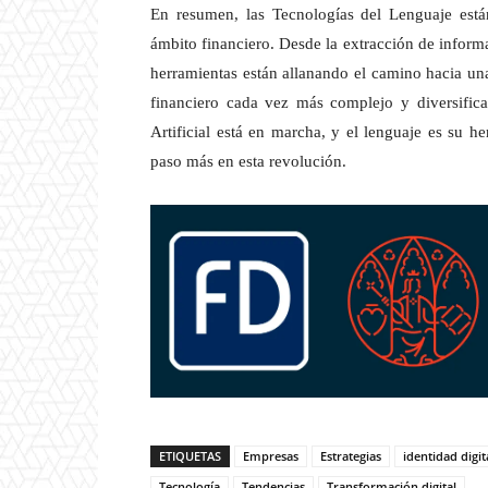
En resumen, las Tecnologías del Lenguaje est
ámbito financiero. Desde la extracción de inform
herramientas están allanando el camino hacia u
financiero cada vez más complejo y diversific
Artificial está en marcha, y el lenguaje es su 
paso más en esta revolución.
ETIQUETAS
Empresas
Estrategias
identidad digit
Tecnología
Tendencias
Transformación digital