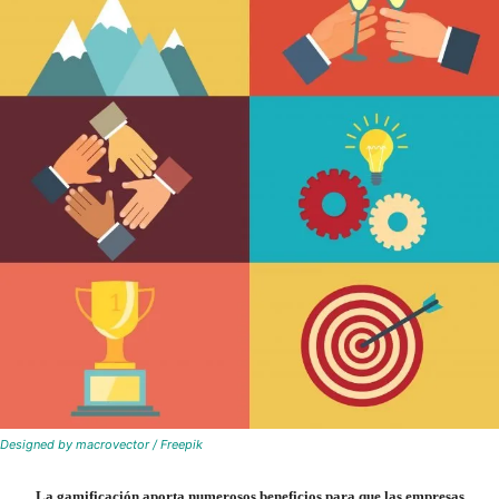
Designed by macrovector / Freepik
La gamificación aporta numerosos beneficios para que las empresas