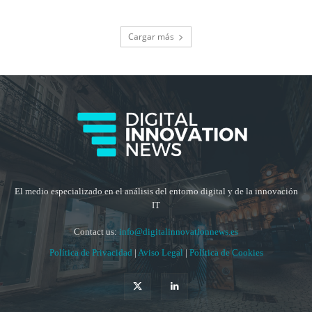
Cargar más
El medio especializado en el análisis del entorno digital y de la innovación
IT
Contact us:
info@digitalinnovationnews.es
Política de Privacidad
|
Aviso Legal
|
Política de Cookies