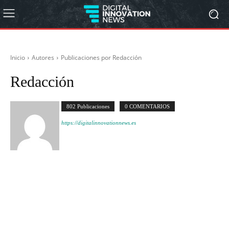
Inicio
Autores
Publicaciones por Redacción
Redacción
802 Publicaciones
0 COMENTARIOS
https://digitalinnovationnews.es