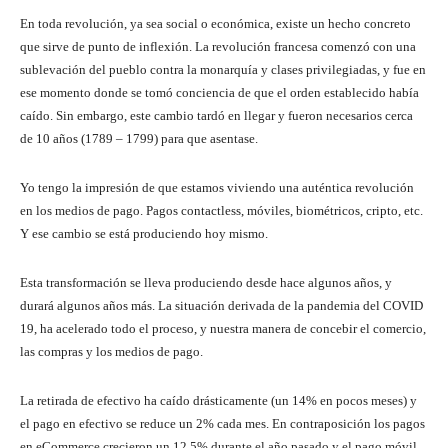
En toda revolución, ya sea social o económica, existe un hecho concreto
que sirve de punto de inflexión. La revolución francesa comenzó con una
sublevación del pueblo contra la monarquía y clases privilegiadas, y fue en
ese momento donde se tomó conciencia de que el orden establecido había
caído. Sin embargo, este cambio tardó en llegar y fueron necesarios cerca
de 10 años (1789 – 1799) para que asentase.
Yo tengo la impresión de que estamos viviendo una auténtica revolución
en los medios de pago. Pagos contactless, móviles, biométricos, cripto, etc.
Y ese cambio se está produciendo hoy mismo.
Esta transformación se lleva produciendo desde hace algunos años, y
durará algunos años más. La situación derivada de la pandemia del COVID
19, ha acelerado todo el proceso, y nuestra manera de concebir el comercio,
las compras y los medios de pago.
La retirada de efectivo ha caído drásticamente (un 14% en pocos meses) y
el pago en efectivo se reduce un 2% cada mes. En contraposición los pagos
en eCommerce crecieron un 12,5% durante el año pasado y el pago móvil