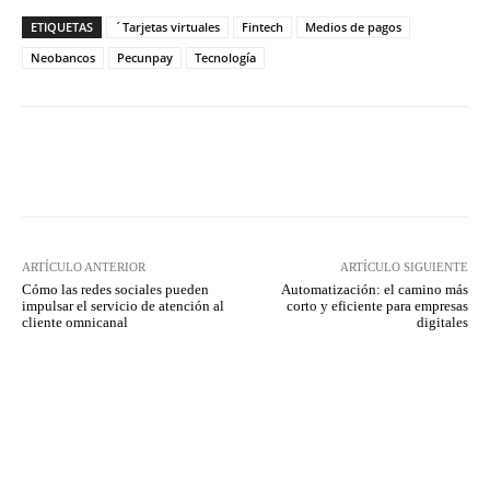
ETIQUETAS
´Tarjetas virtuales
Fintech
Medios de pagos
Neobancos
Pecunpay
Tecnología
Twitter
WhatsApp
ARTÍCULO ANTERIOR
ARTÍCULO SIGUIENTE
Cómo las redes sociales pueden
Automatización: el camino más
impulsar el servicio de atención al
corto y eficiente para empresas
cliente omnicanal
digitales