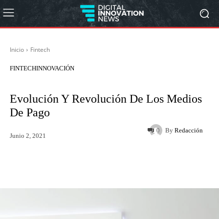
Inicio
Fintech
FINTECH
INNOVACIÓN
Evolución Y Revolución De Los Medios
De Pago
By
Redacción
0
Junio 2, 2021
Twitter
WhatsApp