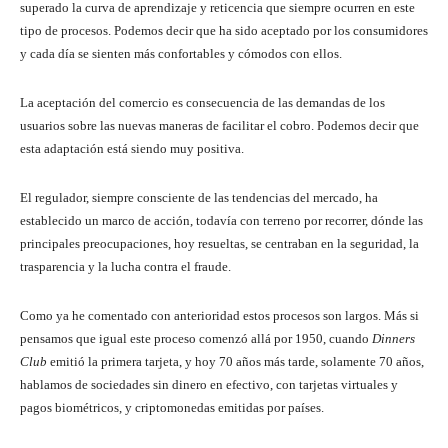
superado la curva de aprendizaje y reticencia que siempre ocurren en este
tipo de procesos. Podemos decir que ha sido aceptado por los consumidores
y cada día se sienten más confortables y cómodos con ellos.
La aceptación del comercio es consecuencia de las demandas de los
usuarios sobre las nuevas maneras de facilitar el cobro. Podemos decir que
esta adaptación está siendo muy positiva.
El regulador, siempre consciente de las tendencias del mercado, ha
establecido un marco de acción, todavía con terreno por recorrer, dónde las
principales preocupaciones, hoy resueltas, se centraban en la seguridad, la
trasparencia y la lucha contra el fraude.
Como ya he comentado con anterioridad estos procesos son largos. Más si
pensamos que igual este proceso comenzó allá por 1950, cuando
Dinners
Club
emitió la primera tarjeta, y hoy 70 años más tarde, solamente 70 años,
hablamos de sociedades sin dinero en efectivo, con tarjetas virtuales y
pagos biométricos, y criptomonedas emitidas por países.