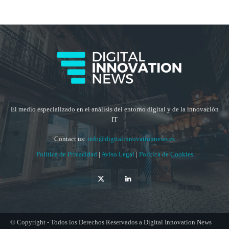
El medio especializado en el análisis del entorno digital y de la innovación
IT
Contact us:
info@digitalinnovationnews.es
Política de Privacidad
|
Aviso Legal
|
Política de Cookies
© Copyright - Todos los Derechos Reservados a Digital Innovation News