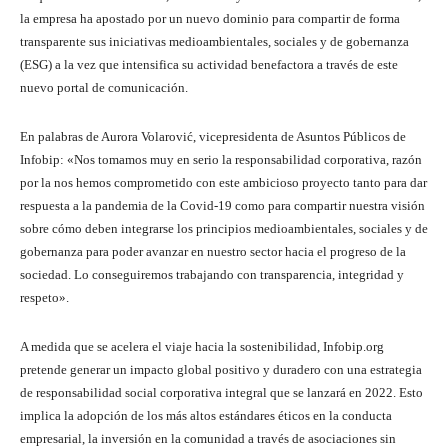
la empresa ha apostado por un nuevo dominio para compartir de forma
transparente sus iniciativas medioambientales, sociales y de gobernanza
(ESG) a la vez que intensifica su actividad benefactora a través de este
nuevo portal de comunicación.
En palabras de Aurora Volarović, vicepresidenta de Asuntos Públicos de
Infobip: «Nos tomamos muy en serio la responsabilidad corporativa, razón
por la nos hemos comprometido con este ambicioso proyecto tanto para dar
respuesta a la pandemia de la Covid-19 como para compartir nuestra visión
sobre cómo deben integrarse los principios medioambientales, sociales y de
gobernanza para poder avanzar en nuestro sector hacia el progreso de la
sociedad. Lo conseguiremos trabajando con transparencia, integridad y
respeto».
A medida que se acelera el viaje hacia la sostenibilidad, Infobip.org
pretende generar un impacto global positivo y duradero con una estrategia
de responsabilidad social corporativa integral que se lanzará en 2022. Esto
implica la adopción de los más altos estándares éticos en la conducta
empresarial, la inversión en la comunidad a través de asociaciones sin