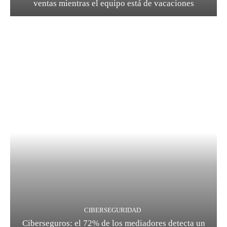
ventas mientras el equipo está de vacaciones
CIBERSEGURIDAD
Ciberseguros: el 72% de los mediadores detecta un