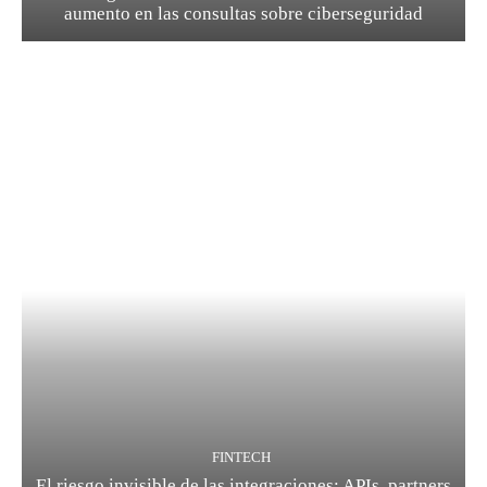
aumento en las consultas sobre ciberseguridad
FINTECH
El riesgo invisible de las integraciones: APIs, partners