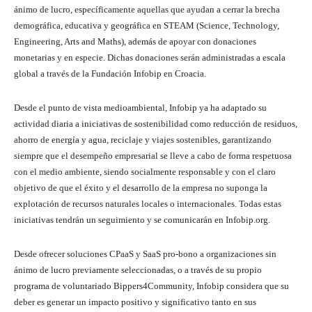
ánimo de lucro, específicamente aquellas que ayudan a cerrar la brecha
demográfica, educativa y geográfica en STEAM (Science, Technology,
Engineering, Arts and Maths), además de apoyar con donaciones
monetarias y en especie. Dichas donaciones serán administradas a escala
global a través de la Fundación Infobip en Croacia.
Desde el punto de vista medioambiental, Infobip ya ha adaptado su
actividad diaria a iniciativas de sostenibilidad como reducción de residuos,
ahorro de energía y agua, reciclaje y viajes sostenibles, garantizando
siempre que el desempeño empresarial se lleve a cabo de forma respetuosa
con el medio ambiente, siendo socialmente responsable y con el claro
objetivo de que el éxito y el desarrollo de la empresa no suponga la
explotación de recursos naturales locales o internacionales. Todas estas
iniciativas tendrán un seguimiento y se comunicarán en Infobip.org.
Desde ofrecer soluciones CPaaS y SaaS pro-bono a organizaciones sin
ánimo de lucro previamente seleccionadas, o a través de su propio
programa de voluntariado Bippers4Community, Infobip considera que su
deber es generar un impacto positivo y significativo tanto en sus