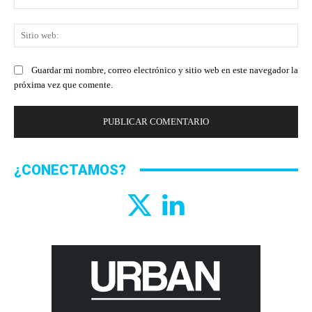
ele
Sit
we
Guardar mi nombre, correo electrónico y sitio web en este navegador la
próxima vez que comente.
¿CONECTAMOS?