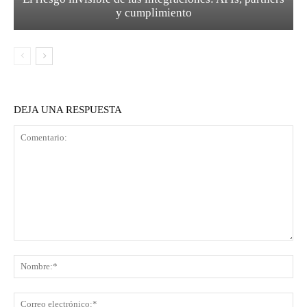
y cumplimiento
DEJA UNA RESPUESTA
Comentario:
No
Co