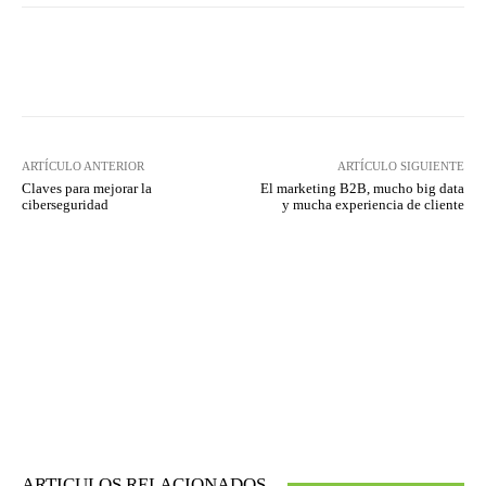
Twitter
WhatsApp
ARTÍCULO ANTERIOR
ARTÍCULO SIGUIENTE
Claves para mejorar la
El marketing B2B, mucho big data
ciberseguridad
y mucha experiencia de cliente
ARTICULOS RELACIONADOS