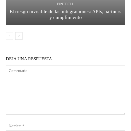
FINTECH
El riesgo invisible de las integraciones: APIs, partners
y cumplimiento
DEJA UNA RESPUESTA
Comentario:
No