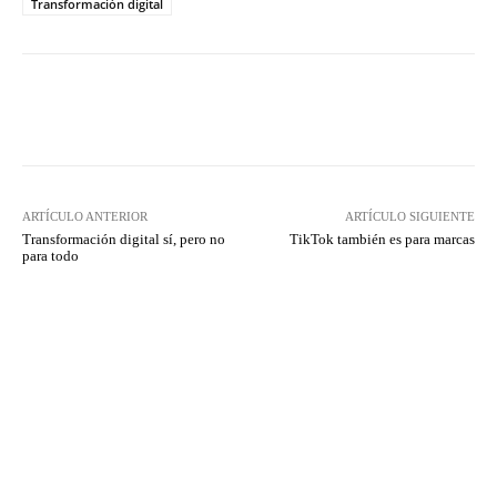
Transformación digital
Twitter
WhatsApp
ARTÍCULO ANTERIOR
ARTÍCULO SIGUIENTE
Transformación digital sí, pero no
TikTok también es para marcas
para todo