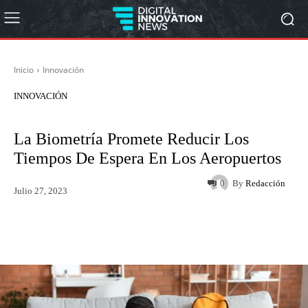
Inicio
Innovación
INNOVACIÓN
La Biometría Promete Reducir Los
Tiempos De Espera En Los Aeropuertos
By
Redacción
0
Julio 27, 2023
Twitter
WhatsApp