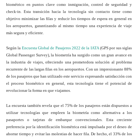
biométrico en puntos clave como inmigración, control de seguridad y
check-in. Esta transición hacia la tecnología sin contacto tiene como
objetivo minimizar las filas y reducir los tiempos de espera en general en
los aeropuertos, garantizando al mismo tiempo una experiencia de viaje
más segura y eficiente.
Según la
Encuesta Global de Pasajeros 2022 de la IATA
(GPS por sus siglas
Global Passenger Survey), la biometría ha surgido como un gran avance en
la industria de viajes, ofreciendo una prometedora solución al problema
recurrente de las largas filas en los aeropuertos. Con un impresionante 88%
de los pasajeros que han utilizado este servicio expresando satisfacción con
el proceso biométrico en general, esta tecnología tiene el potencial de
revolucionar la forma en que viajamos.
La encuesta también revela que el 75% de los pasajeros están dispuestos a
utilizar tecnologías que empleen la biometría como alternativa a los
pasaportes o tarjetas de embarque convencionales. Esta creciente
preferencia por la identificación biométrica está impulsada por el deseo de
ahorrar tiempo y evitar las molestias de hacer fila. De hecho, el 33% de los