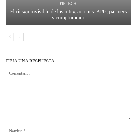
FINTECH
El riesgo invisible de las integraciones: APIs, partners
y cumplimiento
DEJA UNA RESPUESTA
Comentario:
No