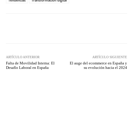
Tendencias
Transformación digital
Twitter
WhatsApp
ARTÍCULO ANTERIOR
ARTÍCULO SIGUIENTE
Falta de Movilidad Interna: El
El auge del ecommerce en España y
Desafío Laboral en España
su evolución hacia el 2024