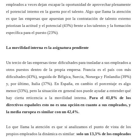
empleados a veces dejan escapar la oportunidad de aprovechar plenamente
el potencial interno en la guerra por el talento. Algo que llama la atención
es que las empresas que apuestan por la contratación de talento externo
priorizan la actitud y el potencial (43%) frente a los talentos y la formación
específica para el puesto (23%).
La movilidad interna es la asignatura pendiente
Un tercio de las empresas tiene dificultades para trasladar a sus empleados a
otros puestos dentro de la propia empresa. Francia es el país con más
dificultades (43%), seguida de Bélgica, Suecia, Noruega y Finlandia (39%)
y, por último, Italia (37%). En España, en cambio el porcentaje es algo
menor (33%), pero la situación en general nos puede ayudar a entender qué
hay cierta reticencia a la movilidad interna.
Para el 41,8% de los
directivos españoles esto no es una opción en cuanto a sus empleados, y
la media europea es similar con un 42,4%.
Lo que llama la atención es que si analizamos el punto de vista de los
propios empleados la dinámica es similar:
solo un 13,3% de los empleados