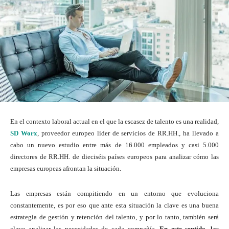
En el contexto laboral actual en el que la escasez de talento es una realidad,
SD Worx
, proveedor europeo líder de servicios de RR.HH., ha llevado a
cabo un nuevo estudio entre más de 16.000 empleados y casi 5.000
directores de RR.HH. de dieciséis países europeos para analizar cómo las
empresas europeas afrontan la situación.
Las empresas están compitiendo en un entorno que evoluciona
constantemente, es por eso que ante esta situación la clave es una buena
estrategia de gestión y retención del talento, y por lo tanto, también será
clave analizar las necesidades de cada compañía.
En este sentido, las