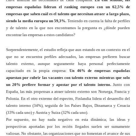
empresas españolas lideran el ranking europeo con un 62,5% de
empresas que saben cuál es el talento que necesitan atraer a largo plazo,
siendo la media europea un 59,3%.
Teniendo en cuenta la falta de perfiles
y de talento en la que nos encontramos la pregunta es ¿dónde pueden
encontrar las empresas a estos candidatos?
Sorprendentemente, el estudio refleja que aun estando en un contexto en el
que no se encuentra perfiles adecuados, las empresas prefieren buscar
talento externo, aunque seguramente haya personal perfectamente
capacitado en la propia empresa:
Un 46% de empresas españolas
apuestan por cubrir las vacantes con talento externo mientras que solo
un 20% prefiere formar y apostar por el talento interno.
Junto con
España, las más propensas a atraer talento externo son Noruega, Francia y
Polonia. En el otro extremo del espectro, Finlandia lidera el desarrollo del
talento interno (34%), seguida de los Países Bajos, Dinamarca y Croacia
(33% cada uno) y Austria y Suiza (32% cada uno).
Por supuesto, no hay nada negativo en esta dinámica; las ideas y
perspectivas aportadas por los recién llegados suelen ser sumamente
valiosas. No obstante, las organizaciones que no fomentan el avance de sus