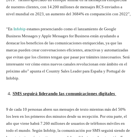
de nuestros clientes, con 14.200 millones de mensajes RCS enviados a
nivel mundial en 2023, un aumento del 3684% en comparación con 2022”,
“En
Infobip
estamos presenciando como el lanzamiento de Google
Business Messages y Apple Messages for Business están ayudando a
destacar los beneficios de las comunicaciones enriquecidas, ya que las
marcas pueden crear conversaciones eficientes, atractivas y automatizadas
que evitan que los clientes tengan que pasar por trámites innecesarios. Será
interesante ver cómo estos nuevos canales revolucionan este ámbito en el
próximo año” apunta el Country Sales Leader para España y Portugal de
Infobip.
SMS seguirá liderando las comunicaciones digitales
9 de cada 10 personas abren sus mensajes de texto mientras más del 50%
los leen en los primeros dos minutos desde su recepción. Por otra parte, el
año que viene habrá 7.260 millones de usuarios de teléfonos móviles en
todo el mundo. Según Infobip, la comunicación por SMS seguirá siendo de