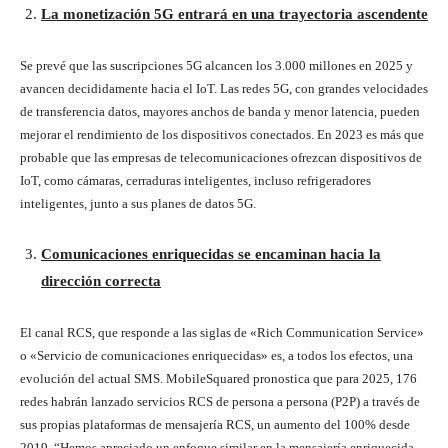
La monetización 5G entrará en una trayectoria ascendente
Se prevé que las suscripciones 5G alcancen los 3.000 millones en 2025 y
avancen decididamente hacia el IoT. Las redes 5G, con grandes velocidades
de transferencia datos, mayores anchos de banda y menor latencia, pueden
mejorar el rendimiento de los dispositivos conectados. En 2023 es más que
probable que las empresas de telecomunicaciones ofrezcan dispositivos de
IoT, como cámaras, cerraduras inteligentes, incluso refrigeradores
inteligentes, junto a sus planes de datos 5G.
Comunicaciones enriquecidas se encaminan hacia la
dirección correcta
El canal RCS, que responde a las siglas de «Rich Communication Service»
o «Servicio de comunicaciones enriquecidas» es, a todos los efectos, una
evolución del actual SMS. MobileSquared pronostica que para 2025, 176
redes habrán lanzado servicios RCS de persona a persona (P2P) a través de
sus propias plataformas de mensajería RCS, un aumento del 100% desde
2019. “Hemos apreciado un enfoque similar en la mensajería enriquecida