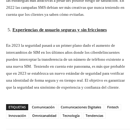
las estrategias más atractivas a pesar del posible riesgo de saturación. En
2022 las campañas SMS debian ser más creativas que nunca teniendo en
cuenta que los clientes ya saben cómo evitarlas.
Experiencias de usuario seguras y sin fricciones
En 2023 la seguridad pasará a un primer plano dado el aumento de
intercambios de SIM en los últimos años donde los ciberdelincuentes
pueden interceptar la transferencia de un número de teléfono existente a
una nueva SIM. Teniendo en cuenta este panorama, es más que probable
que en 2023 se establezca un nuevo estándar de seguridad para verificar
una identidad de forma segura y en tiempo real. El objetivo es garantizar
que la seguridad sea sinónimo de experiencia y confianza del cliente.
ETIQUETAS
Comunicación
Comunicaciones Digitales
Fintech
Innovación
Omnicanalidad
Tecnología
Tendencias