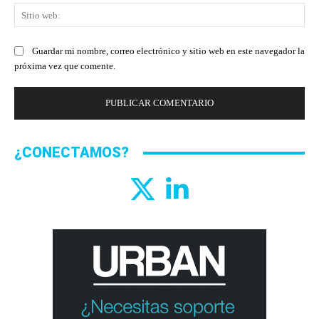
Sit
we
Guardar mi nombre, correo electrónico y sitio web en este navegador la
próxima vez que comente.
¿CONECTAMOS?