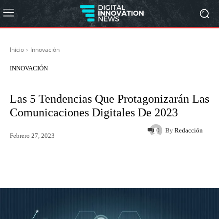
Inicio
Innovación
INNOVACIÓN
Las 5 Tendencias Que Protagonizarán Las
Comunicaciones Digitales De 2023
By
Redacción
0
Febrero 27, 2023
Twitter
WhatsApp