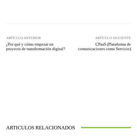
Twitter
WhatsApp
ARTÍCULO ANTERIOR
ARTÍCULO SIGUIENTE
¿Por qué y cómo empezar un
CPaaS (Plataforma de
proyecto de transformación digital?
comunicaciones como Servicio)
ARTICULOS RELACIONADOS