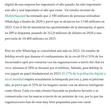
digital de una empresa fue importante el año pasado, ha sido importante
este año y será importante el año que viene. Un estudio reciente de
MobileSquared
ha estimado que 2.190 millones de personas utilizaban
WhatsApp a finales de 2020 y prevé que se alcancen los 3.140 millones en
2025. Con el fin de maximizar las oportunidades de la mensajería, el gasto
en API se disparará, pasando de 312,9 millones de dólares en 2020 a una
previsión de 16.400 millones en 2025.
Pero no sólo WhatsApp se consolidará aún más en 2023. Un estudio de
Infobip reveló que durante el confinamiento de la covid-19 el 31% de los
encuestados optó por contactar con las organizaciones a través del chat en
vivo, mientras el 28% se decantó por el teléfono. Además, para Infobip la
voz jugará un papel fundamental en 2023.
El 27% de la población digital a
nivel mundial
emplea actualmente la búsqueda por voz y, para el próximo
año, se prevé que el 55% de los hogares cuente con un altavoz inteligente
como Alexa. Cada vez más clientes buscarán su producto favorito o se
comunicarán con las marcas a través de un asistente de voz, por lo que las
organizaciones han de estar muy bien preparadas para este canal.