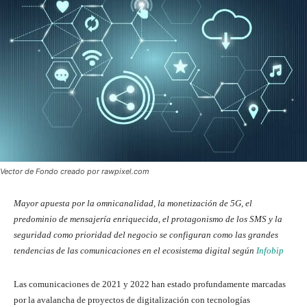
Vector de Fondo creado por rawpixel.com
Mayor apuesta por la omnicanalidad, la monetización de 5G, el
predominio de mensajería enriquecida, el protagonismo de los SMS y la
seguridad como prioridad del negocio se configuran como las grandes
tendencias de las comunicaciones en el ecosistema digital según
Infobip
Las comunicaciones de 2021 y 2022 han estado profundamente marcadas
por la avalancha de proyectos de digitalización con tecnologías