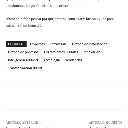
a vislumbrar las posibilidades que ofrecen.
Ahora solo falta pensar por qué proceso comenzar y buscar ayuda para
iniciar la transformación.
ETIQUETAS
Empresas
Estrategias
Gestión de información
Gestión de procesos
Herramientas Digitales
Innovación
Inteligencia Artificial
Tecnología
Tendencias
Transformación digital
Twitter
WhatsApp
ARTÍCULO ANTERIOR
ARTÍCULO SIGUIENTE