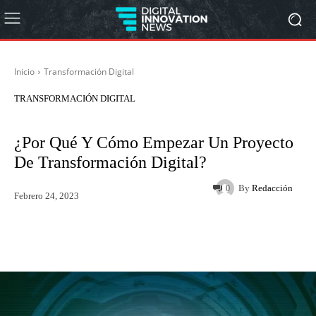
Inicio
Transformación Digital
TRANSFORMACIÓN DIGITAL
¿Por Qué Y Cómo Empezar Un Proyecto
De Transformación Digital?
By
Redacción
0
Febrero 24, 2023
Twitter
WhatsApp