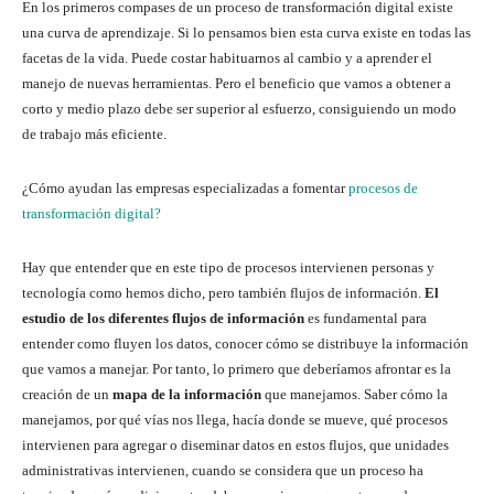
En los primeros compases de un proceso de transformación digital existe
una curva de aprendizaje. Si lo pensamos bien esta curva existe en todas las
facetas de la vida. Puede costar habituarnos al cambio y a aprender el
manejo de nuevas herramientas. Pero el beneficio que vamos a obtener a
corto y medio plazo debe ser superior al esfuerzo, consiguiendo un modo
de trabajo más eficiente.
¿Cómo ayudan las empresas especializadas a fomentar
procesos de
transformación digital?
Hay que entender que en este tipo de procesos intervienen personas y
tecnología como hemos dicho, pero también flujos de información.
El
estudio de los diferentes flujos de información
es fundamental para
entender como fluyen los datos, conocer cómo se distribuye la información
que vamos a manejar. Por tanto, lo primero que deberíamos afrontar es la
creación de un
mapa de la información
que manejamos. Saber cómo la
manejamos, por qué vías nos llega, hacía donde se mueve, qué procesos
intervienen para agregar o diseminar datos en estos flujos, que unidades
administrativas intervienen, cuando se considera que un proceso ha