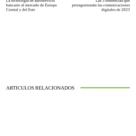
La tecnología de autoservicio
Las 5 tendencias que
bancario al mercado de Europa
protagonizarán las comunicaciones
Central y del Este
digitales de 2023
ARTICULOS RELACIONADOS