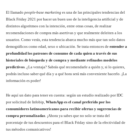
El llamado
people-base marketing
es una de las principales tendencias del
Black Friday 2021 por hacer un buen uso de la inteligencia artificial y de
distintos algoritmos con la intención, entre otras cosas, de realizar
recomendaciones de compra más asertivas y que realmente deleiten a los
usuarios. Como verás, esta tendencia abarca mucho más que tan solo datos
demográficos como edad, sexo o ubicación. Se trata entonces de
entender a
profundidad los patrones de consumo de cada quien a través de sus
historiales de búsqueda y de compra y mediante refinados modelos
predictivos
. ¿La ventaja? Sabrás qué recomendarle a quién y, si lo quieres,
podrás incluso saber qué día y a qué hora será más conveniente hacerlo. ¡La
información es poder!
He aquí un dato para tener en cuenta: según un estudio realizado por IDC
por solicitud de Infobip,
WhatsApp es el canal preferido por los
consumidores latinoamericanos para recibir ofertas y sugerencias de
compra personalizadas
. ¡Ahora ya sabes que no solo se trata del
porcentaje de tus descuentos para el Black Friday sino de la efectividad de
tus métodos comunicativos!