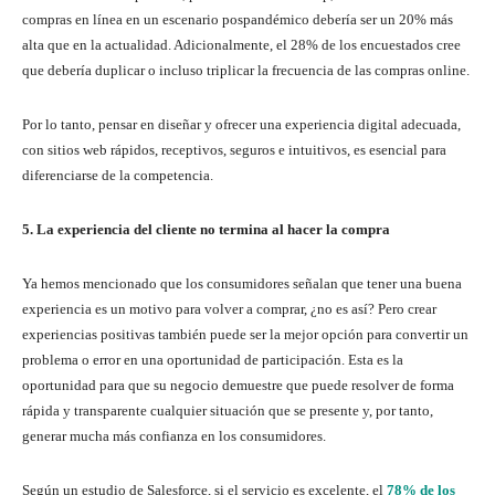
compras en línea en un escenario pospandémico debería ser un 20% más
alta que en la actualidad. Adicionalmente, el 28% de los encuestados cree
que debería duplicar o incluso triplicar la frecuencia de las compras online.
Por lo tanto, pensar en diseñar y ofrecer una experiencia digital adecuada,
con sitios web rápidos, receptivos, seguros e intuitivos, es esencial para
diferenciarse de la competencia.
5. La experiencia del cliente no termina al hacer la compra
Ya hemos mencionado que los consumidores señalan que tener una buena
experiencia es un motivo para volver a comprar, ¿no es así? Pero crear
experiencias positivas también puede ser la mejor opción para convertir un
problema o error en una oportunidad de participación. Esta es la
oportunidad para que su negocio demuestre que puede resolver de forma
rápida y transparente cualquier situación que se presente y, por tanto,
generar mucha más confianza en los consumidores.
Según un estudio de Salesforce, si el servicio es excelente, el
78% de los