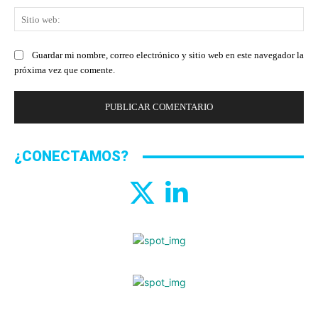
Sit
we
Guardar mi nombre, correo electrónico y sitio web en este navegador la
próxima vez que comente.
¿CONECTAMOS?