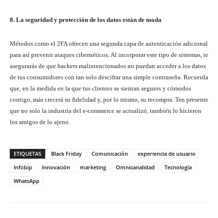
8. La seguridad y protección de los datos están de moda
Métodos como el 2FA ofrecen una segunda capa de autenticación adicional
para así prevenir ataques cibernéticos. Al incorporar este tipo de sistemas, te
asegurarás de que hackers malintencionados no puedan acceder a los datos
de tus consumidores con tan solo descifrar una simple contraseña. Recuerda
que, en la medida en la que tus clientes se sientan seguros y cómodos
contigo, más crecerá su fidelidad y, por lo mismo, su recompra. Ten presente
que no solo la industria del e-commerce se actualizó, también lo hicieron
los amigos de lo ajeno.
ETIQUETAS
Black Friday
Comunicación
experiencia de usuario
Infobip
Innovación
marketing
Omnicanalidad
Tecnología
WhatsApp