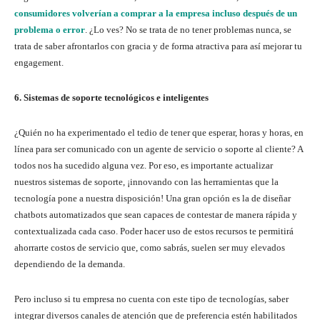
consumidores volverían a comprar a la empresa incluso después de un
problema o error
. ¿Lo ves? No se trata de no tener problemas nunca, se
trata de saber afrontarlos con gracia y de forma atractiva para así mejorar tu
engagement.
6.
Sistemas de soporte tecnológicos e inteligentes
¿Quién no ha experimentado el tedio de tener que esperar, horas y horas, en
línea para ser comunicado con un agente de servicio o soporte al cliente? A
todos nos ha sucedido alguna vez. Por eso, es importante actualizar
nuestros sistemas de soporte, ¡innovando con las herramientas que la
tecnología pone a nuestra disposición! Una gran opción es la de diseñar
chatbots automatizados que sean capaces de contestar de manera rápida y
contextualizada cada caso. Poder hacer uso de estos recursos te permitirá
ahorrarte costos de servicio que, como sabrás, suelen ser muy elevados
dependiendo de la demanda.
Pero incluso si tu empresa no cuenta con este tipo de tecnologías, saber
integrar diversos canales de atención que de preferencia estén habilitados