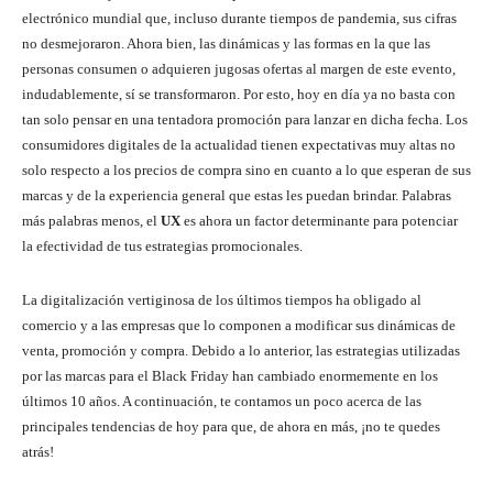
electrónico mundial que, incluso durante tiempos de pandemia, sus cifras
no desmejoraron. Ahora bien, las dinámicas y las formas en la que las
personas consumen o adquieren jugosas ofertas al margen de este evento,
indudablemente, sí se transformaron. Por esto, hoy en día ya no basta con
tan solo pensar en una tentadora promoción para lanzar en dicha fecha. Los
consumidores digitales de la actualidad tienen expectativas muy altas no
solo respecto a los precios de compra sino en cuanto a lo que esperan de sus
marcas y de la experiencia general que estas les puedan brindar. Palabras
más palabras menos, el
UX
es ahora un factor determinante para potenciar
la efectividad de tus estrategias promocionales.
La digitalización vertiginosa de los últimos tiempos ha obligado al
comercio y a las empresas que lo componen a modificar sus dinámicas de
venta, promoción y compra. Debido a lo anterior, las estrategias utilizadas
por las marcas para el Black Friday han cambiado enormemente en los
últimos 10 años. A continuación, te contamos un poco acerca de las
principales tendencias de hoy para que, de ahora en más, ¡no te quedes
atrás!