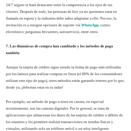
24/7 seguro te hará destacarte entre la competencia a los ojos de tus
clientes. Después de todo, las personas de hoy ya no queremos estar en
llamada en espera y la industria debe saber adaptarse a ello. Por eso, la
invitación es a integrar opciones de soporte vía
WhatsApp
, correo
electrónico, preguntas frecuentes, autoservicio, entre otros.
7. Las dinámicas de compra han cambiado y los métodos de pago
también
Aunque la tarjeta de crédito sigue siendo la forma de pago más utilizadas
por los latinos para realizar compras en línea (el 80% de los consumidores
utilizan este tipo de pago), otros métodos están ganando terreno por lo que,
desde ya, ¡deberían estar en tu radar!
Por ejemplo, un método de pago a tener en cuenta, en especial
recientemente, son las carteras digitales. Por lo general, se trata de
aplicaciones que almacenan los datos de las tarjetas de crédito o débito de
los usuarios y les permiten realizar transacciones en tiendas físicas y
virtuales, utilizando solo un teléfono móvil o un reloj inteligente.