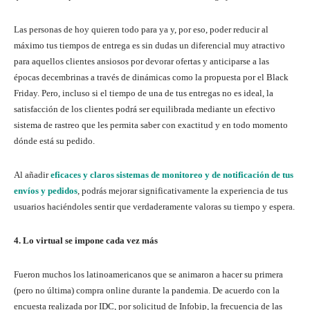
Las personas de hoy quieren todo para ya y, por eso, poder reducir al
máximo tus tiempos de entrega es sin dudas un diferencial muy atractivo
para aquellos clientes ansiosos por devorar ofertas y anticiparse a las
épocas decembrinas a través de dinámicas como la propuesta por el Black
Friday. Pero, incluso si el tiempo de una de tus entregas no es ideal, la
satisfacción de los clientes podrá ser equilibrada mediante un efectivo
sistema de rastreo que les permita saber con exactitud y en todo momento
dónde está su pedido.
Al añadir
eficaces y claros sistemas de monitoreo y de notificación de tus
envíos y pedidos
, podrás mejorar significativamente la experiencia de tus
usuarios haciéndoles sentir que verdaderamente valoras su tiempo y espera.
4. Lo virtual se impone cada vez más
Fueron muchos los latinoamericanos que se animaron a hacer su primera
(pero no última) compra online durante la pandemia. De acuerdo con la
encuesta realizada por IDC, por solicitud de Infobip, la frecuencia de las