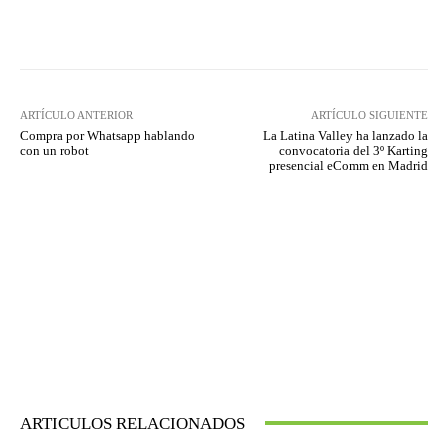
Twitter
WhatsApp
ARTÍCULO ANTERIOR
ARTÍCULO SIGUIENTE
Compra por Whatsapp hablando
La Latina Valley ha lanzado la
con un robot
convocatoria del 3º Karting
presencial eComm en Madrid
ARTICULOS RELACIONADOS