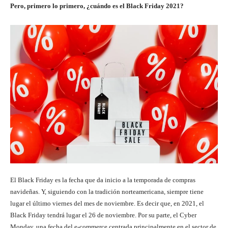
Pero, primero lo primero, ¿cuándo es el Black Friday 2021?
El Black Friday es la fecha que da inicio a la temporada de compras
navideñas. Y, siguiendo con la tradición norteamericana, siempre tiene
lugar el último viernes del mes de noviembre. Es decir que, en 2021, el
Black Friday tendrá lugar el 26 de noviembre. Por su parte, el Cyber ​​
Monday, una fecha del e-commerce centrada principalmente en el sector de