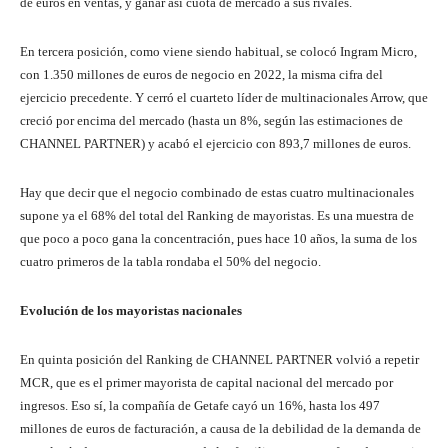
de euros en ventas, y ganar así cuota de mercado a sus rivales.
En tercera posición, como viene siendo habitual, se colocó Ingram Micro,
con 1.350 millones de euros de negocio en 2022, la misma cifra del
ejercicio precedente. Y cerró el cuarteto líder de multinacionales Arrow, que
creció por encima del mercado (hasta un 8%, según las estimaciones de
CHANNEL PARTNER) y acabó el ejercicio con 893,7 millones de euros.
Hay que decir que el negocio combinado de estas cuatro multinacionales
supone ya el 68% del total del Ranking de mayoristas. Es una muestra de
que poco a poco gana la concentración, pues hace 10 años, la suma de los
cuatro primeros de la tabla rondaba el 50% del negocio.
Evolución de los mayoristas nacionales
En quinta posición del Ranking de CHANNEL PARTNER volvió a repetir
MCR, que es el primer mayorista de capital nacional del mercado por
ingresos. Eso sí, la compañía de Getafe cayó un 16%, hasta los 497
millones de euros de facturación, a causa de la debilidad de la demanda de