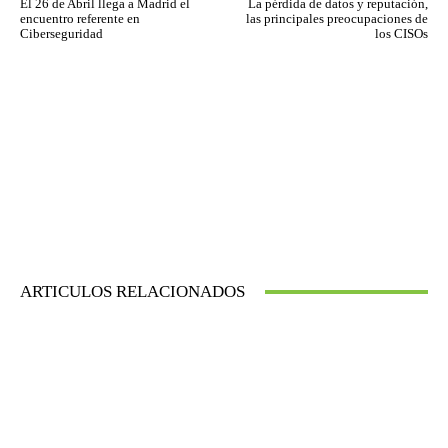
El 26 de Abril llega a Madrid el
La pérdida de datos y reputación,
encuentro referente en
las principales preocupaciones de
Ciberseguridad
los CISOs
ARTICULOS RELACIONADOS