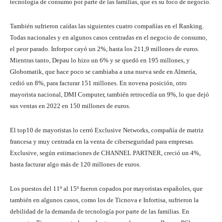
tecnología de consumo por parte de las familias, que es su foco de negocio.
También sufrieron caídas las siguientes cuatro compañías en el Ranking.
Todas nacionales y en algunos casos centradas en el negocio de consumo,
el peor parado. Inforpor cayó un 2%, hasta los 211,9 millones de euros.
Mientras tanto, Depau lo hizo un 6% y se quedó en 195 millones, y
Globomatik, que hace poco se cambiaba a una nueva sede en Almería,
cedió un 8%, para facturar 151 millones. En novena posición, otro
mayorista nacional, DMI Computer, también retrocedía un 9%, lo que dejó
sus ventas en 2022 en 150 millones de euros.
El top10 de mayoristas lo cerró Exclusive Networks, compañía de matriz
francesa y muy centrada en la venta de ciberseguridad para empresas.
Exclusive, según estimaciones de CHANNEL PARTNER, creció un 4%,
hasta facturar algo más de 120 millones de euros.
Los puestos del 11º al 15º fueron copados por mayoristas españoles, que
también en algunos casos, como los de Ticnova e Infortisa, sufrieron la
debilidad de la demanda de tecnología por parte de las familias. En