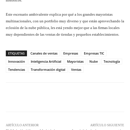
históricos.
Este escenario ambivalente explica por qué a los grandes mayoristas
multinacionales, con un portfolio muy diverso y que están aprovechando la
eclosión de la nube pública, les está yendo mejor que a las firmas locales
muy dependientes de las ventas de tiendas y pequeños establecimientos.
ETIQUETAS
Canales de ventas
Empresas
Empresas TIC
Innovación
Inteligencia Artificial
Mayoristas
Nube
Tecnología
Tendencias
Transformación digital
Ventas
Twitter
WhatsApp
ARTÍCULO ANTERIOR
ARTÍCULO SIGUIENTE