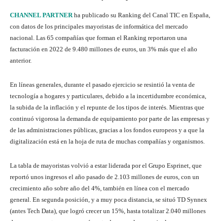
CHANNEL PARTNER
ha publicado su Ranking del Canal TIC en España,
con datos de los principales mayoristas de informática del mercado
nacional. Las 65 compañías que forman el Ranking reportaron una
facturación en 2022 de 9.480 millones de euros, un 3% más que el año
anterior.
En líneas generales, durante el pasado ejercicio se resintió la venta de
tecnología a hogares y particulares, debido a la incertidumbre económica,
la subida de la inflación y el repunte de los tipos de interés. Mientras que
continuó vigorosa la demanda de equipamiento por parte de las empresas y
de las administraciones públicas, gracias a los fondos europeos y a que la
digitalización está en la hoja de ruta de muchas compañías y organismos.
La tabla de mayoristas volvió a estar liderada por el Grupo Esprinet, que
reportó unos ingresos el año pasado de 2.103 millones de euros, con un
crecimiento año sobre año del 4%, también en línea con el mercado
general. En segunda posición, y a muy poca distancia, se situó TD Synnex
(antes Tech Data), que logró crecer un 15%, hasta totalizar 2.040 millones