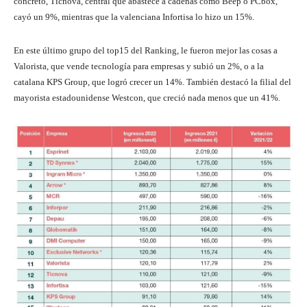
concreto, Ticnova, central que abastece a cadenas como Beep o PCbox,
cayó un 9%, mientras que la valenciana Infortisa lo hizo un 15%.
En este último grupo del top15 del Ranking, le fueron mejor las cosas a
Valorista, que vende tecnología para empresas y subió un 2%, o a la
catalana KPS Group, que logró crecer un 14%. También destacó la filial del
mayorista estadounidense Westcon, que creció nada menos que un 41%.