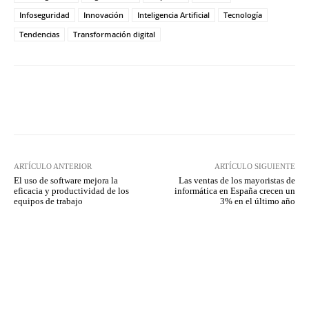
Infoseguridad
Innovación
Inteligencia Artificial
Tecnología
Tendencias
Transformación digital
Twitter
WhatsApp
ARTÍCULO ANTERIOR
ARTÍCULO SIGUIENTE
El uso de software mejora la
Las ventas de los mayoristas de
eficacia y productividad de los
informática en España crecen un
equipos de trabajo
3% en el último año