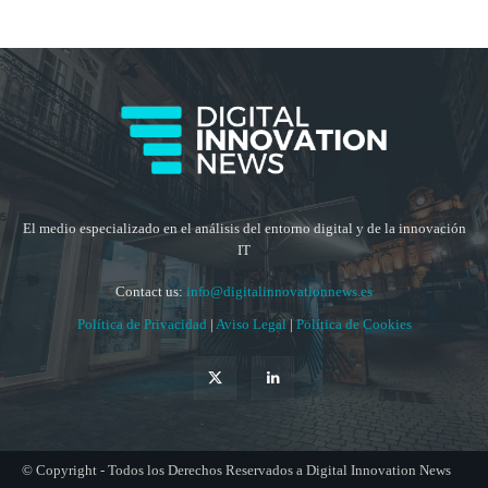
El medio especializado en el análisis del entorno digital y de la innovación
IT
Contact us:
info@digitalinnovationnews.es
Política de Privacidad
|
Aviso Legal
|
Política de Cookies
© Copyright - Todos los Derechos Reservados a Digital Innovation News