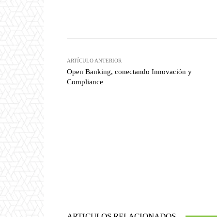
Twitter
W
Cuota
ARTÍCULO ANTERIOR
Open Banking, conectando Innovación y
Compliance
ARTICULOS RELACIONADOS