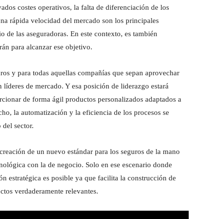
dos costes operativos, la falta de diferenciación de los
una rápida velocidad del mercado son los principales
io de las aseguradoras. En este contexto, es también
án para alcanzar ese objetivo.
guros y para todas aquellas compañías que sepan aprovechar
 líderes de mercado. Y esa posición de liderazgo estará
orcionar de forma ágil productos personalizados adaptados a
cho, la automatización y la eficiencia de los procesos se
del sector.
a creación de un nuevo estándar para los seguros de la mano
nológica con la de negocio. Solo en ese escenario donde
n estratégica es posible ya que facilita la construcción de
ctos verdaderamente relevantes.