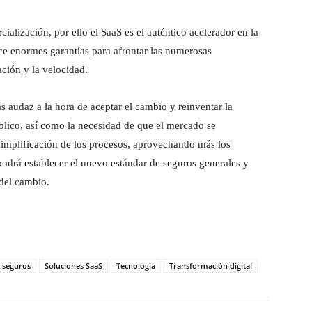
ialización, por ello el SaaS es el auténtico acelerador en la
ece enormes garantías para afrontar las numerosas
ción y la velocidad.
ás audaz a la hora de aceptar el cambio y reinventar la
blico, así como la necesidad de que el mercado se
implificación de los procesos, aprovechando más los
podrá establecer el nuevo estándar de seguros generales y
 del cambio.
seguros
Soluciones SaaS
Tecnología
Transformación digital