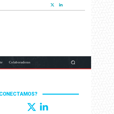
te
Colaboradoras
CONECTAMOS?