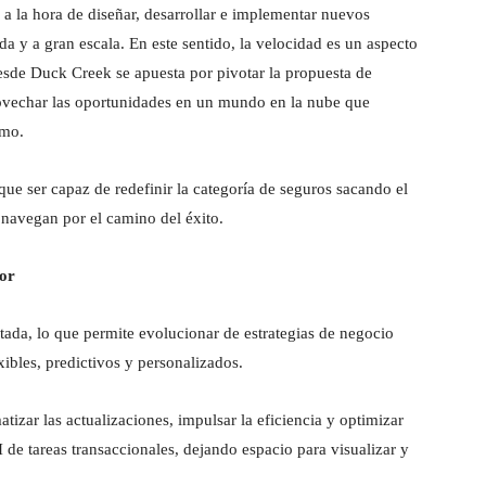
 a la hora de diseñar, desarrollar e implementar nuevos
a y a gran escala. En este sentido, la velocidad es un aspecto
desde Duck Creek se apuesta por pivotar la propuesta de
rovechar las oportunidades en un mundo en la nube que
smo.
 que ser capaz de redefinir la categoría de seguros sacando el
navegan por el camino del éxito.
dor
tada, lo que permite evolucionar de estrategias de negocio
xibles, predictivos y personalizados.
izar las actualizaciones, impulsar la eficiencia y optimizar
 de tareas transaccionales, dejando espacio para visualizar y