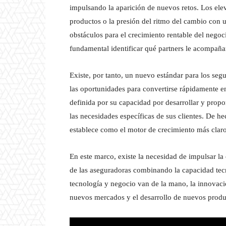
impulsando la aparición de nuevos retos. Los eleva
productos o la presión del ritmo del cambio con 
obstáculos para el crecimiento rentable del negoc
fundamental identificar qué partners le acompañar
Existe, por tanto, un nuevo estándar para los se
las oportunidades para convertirse rápidamente en
definida por su capacidad por desarrollar y prop
las necesidades específicas de sus clientes. De he
establece como el motor de crecimiento más claro 
En este marco, existe la necesidad de impulsar l
de las aseguradoras combinando la capacidad tec
tecnología y negocio van de la mano, la innovació
nuevos mercados y el desarrollo de nuevos produ