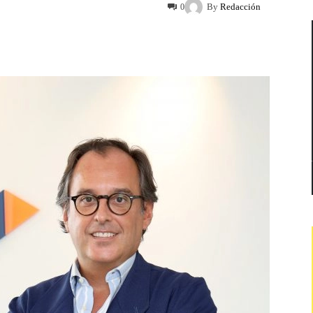
By
Redacción
0