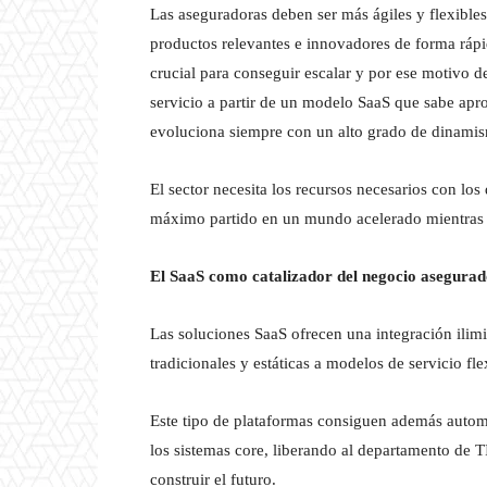
Las aseguradoras deben ser más ágiles y flexibles
productos relevantes e innovadores de forma rápid
crucial para conseguir escalar y por ese motivo 
servicio a partir de un modelo SaaS que sabe ap
evoluciona siempre con un alto grado de dinami
El sector necesita los recursos necesarios con los
máximo partido en un mundo acelerado mientras 
El SaaS como catalizador del negocio asegura
Las soluciones SaaS ofrecen una integración ilimi
tradicionales y estáticas a modelos de servicio fle
Este tipo de plataformas consiguen además automat
los sistemas core, liberando al departamento de TI
construir el futuro.