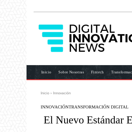
Inicio
Sobre Nosotras
Fintech
Transformac
Inicio
Innovación
INNOVACIÓN
TRANSFORMACIÓN DIGITAL
El Nuevo Estándar E