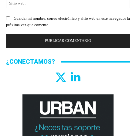
Sit
we
Guardar mi nombre, correo electrónico y sitio web en este navegador la
próxima vez que comente.
¿CONECTAMOS?