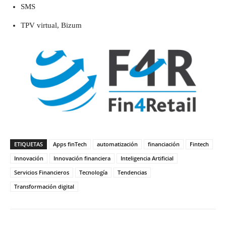
SMS
TPV virtual, Bizum
ETIQUETAS
Apps finTech
automatización
financiación
Fintech
Innovación
Innovación financiera
Inteligencia Artificial
Servicios Financieros
Tecnología
Tendencias
Transformación digital