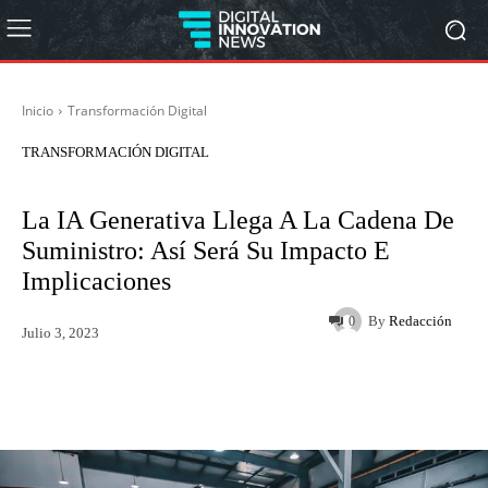
Inicio
Transformación Digital
TRANSFORMACIÓN DIGITAL
La IA Generativa Llega A La Cadena De
Suministro: Así Será Su Impacto E
Implicaciones
By
Redacción
0
Julio 3, 2023
Twitter
WhatsApp