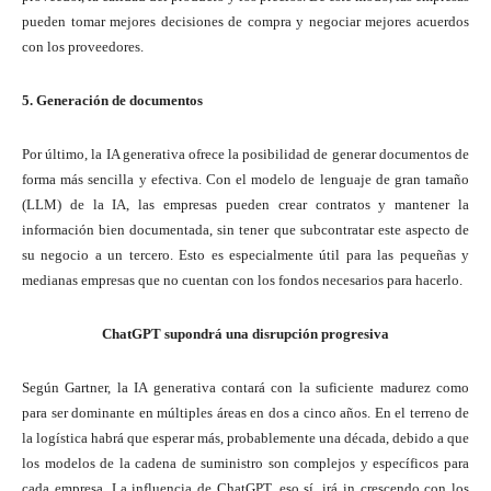
pueden tomar mejores decisiones de compra y negociar mejores acuerdos
con los proveedores.
5. Generación de documentos
Por último, la IA generativa ofrece la posibilidad de generar documentos de
forma más sencilla y efectiva. Con el modelo de lenguaje de gran tamaño
(LLM) de la IA, las empresas pueden crear contratos y mantener la
información bien documentada, sin tener que subcontratar este aspecto de
su negocio a un tercero. Esto es especialmente útil para las pequeñas y
medianas empresas que no cuentan con los fondos necesarios para hacerlo.
ChatGPT supondrá una disrupción progresiva
Según Gartner, la IA generativa contará con la suficiente madurez como
para ser dominante en múltiples áreas en dos a cinco años. En el terreno de
la logística habrá que esperar más, probablemente una década, debido a que
los modelos de la cadena de suministro son complejos y específicos para
cada empresa. La influencia de ChatGPT, eso sí, irá in crescendo con los