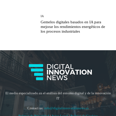
IA
Gemelos digitales basados en IA para
mejorar los rendimientos energéticos de
los procesos industriales
El medio especializado en el análisis del entorno digital y de la innovación
IT
Contact us:
info@digitalinnovationnews.es
Política de Privacidad
|
Aviso Legal
|
Política de Cookies