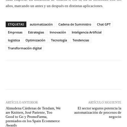
años, marcando un antes y un después en distintas aplicaciones.
ETIQUETAS
automatización
Cadena de Suministro
Chat GPT
Empresas
Estrategias
Innovación
Inteligencia Artificial
logistica
Optimización
Tecnología
Tendencias
Transformación digital
Twitter
WhatsApp
ARTÍCULO ANTERIOR
ARTÍCULO SIGUIENTE
Almudena Cárdenas de Tendam, We
El sector seguros potencia la
are Knitters, José Pariente, Too
automatización de procesos de
Good to Go y PromoFarma,
negocio
premiados en los Spain Ecommerce
Awards