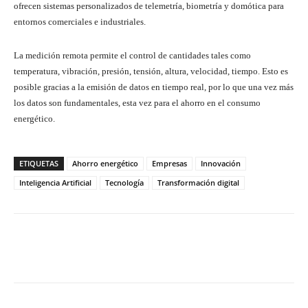
ofrecen sistemas personalizados de telemetría, biometría y domótica para
entornos comerciales e industriales.
La medición remota permite el control de cantidades tales como
temperatura, vibración, presión, tensión, altura, velocidad, tiempo. Esto es
posible gracias a la emisión de datos en tiempo real, por lo que una vez más
los datos son fundamentales, esta vez para el ahorro en el consumo
energético.
ETIQUETAS
Ahorro energético
Empresas
Innovación
Inteligencia Artificial
Tecnología
Transformación digital
Twitter
WhatsApp