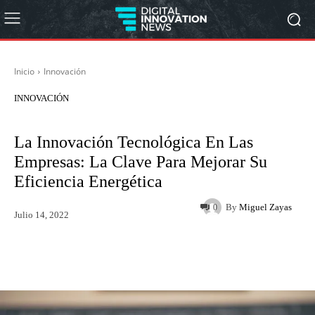
Inicio
Innovación
INNOVACIÓN
La Innovación Tecnológica En Las
Empresas: La Clave Para Mejorar Su
Eficiencia Energética
By
Miguel Zayas
0
Julio 14, 2022
Twitter
WhatsApp