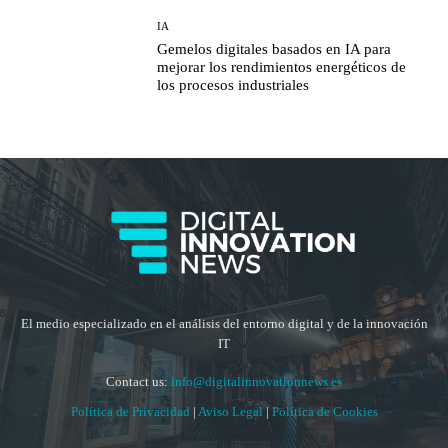
IA
Gemelos digitales basados en IA para
mejorar los rendimientos energéticos de
los procesos industriales
El medio especializado en el análisis del entorno digital y de la innovación
IT
Contact us:
info@digitalinnovationnews.es
Política de Privacidad
|
Aviso Legal
|
Política de Cookies