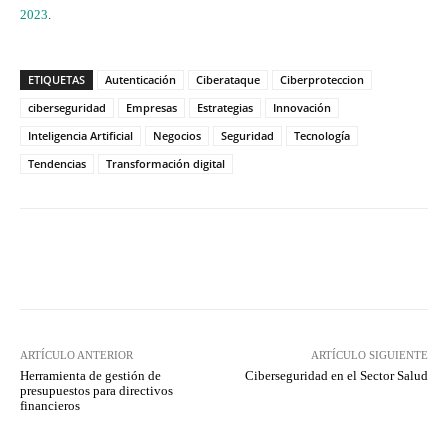
2023
.
ETIQUETAS
Autenticación
Ciberataque
Ciberproteccion
ciberseguridad
Empresas
Estrategias
Innovación
Inteligencia Artificial
Negocios
Seguridad
Tecnología
Tendencias
Transformación digital
Twitter
WhatsApp
ARTÍCULO ANTERIOR
ARTÍCULO SIGUIENTE
Herramienta de gestión de
Ciberseguridad en el Sector Salud
presupuestos para directivos
financieros