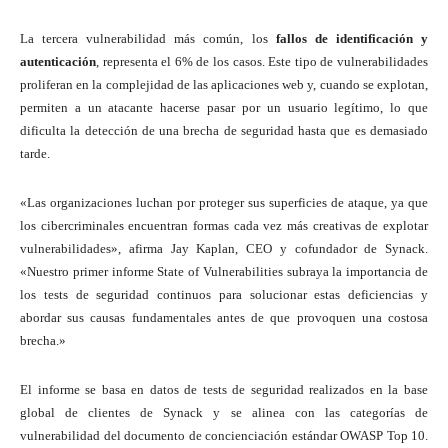
La tercera vulnerabilidad más común, los
fallos de identificación y
autenticación
, representa el 6% de los casos. Este tipo de vulnerabilidades
proliferan en la complejidad de las aplicaciones web y, cuando se explotan,
permiten a un atacante hacerse pasar por un usuario legítimo, lo que
dificulta la detección de una brecha de seguridad hasta que es demasiado
tarde.
«Las organizaciones luchan por proteger sus superficies de ataque, ya que
los cibercriminales encuentran formas cada vez más creativas de explotar
vulnerabilidades», afirma Jay Kaplan, CEO y cofundador de Synack.
«Nuestro primer informe State of Vulnerabilities subraya la importancia de
los tests de seguridad continuos para solucionar estas deficiencias y
abordar sus causas fundamentales antes de que provoquen una costosa
brecha.»
El informe se basa en datos de tests de seguridad realizados en la base
global de clientes de Synack y se alinea con las categorías de
vulnerabilidad del documento de concienciación estándar OWASP Top 10.