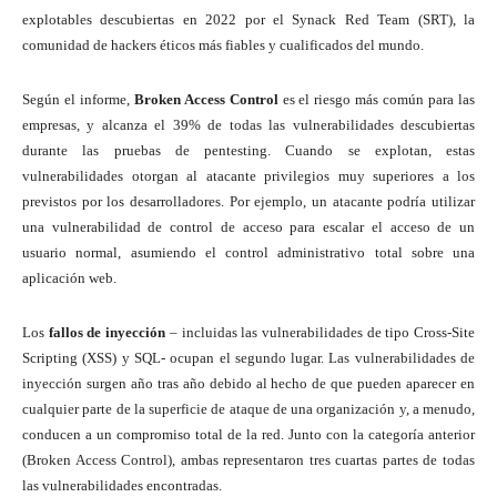
explotables descubiertas en 2022 por el Synack Red Team (SRT), la
comunidad de hackers éticos más fiables y cualificados del mundo.
Según el informe,
Broken Access Control
es el riesgo más común para las
empresas, y alcanza el 39% de todas las vulnerabilidades descubiertas
durante las pruebas de pentesting. Cuando se explotan, estas
vulnerabilidades otorgan al atacante privilegios muy superiores a los
previstos por los desarrolladores. Por ejemplo, un atacante podría utilizar
una vulnerabilidad de control de acceso para escalar el acceso de un
usuario normal, asumiendo el control administrativo total sobre una
aplicación web.
Los
fallos de inyección
– incluidas las vulnerabilidades de tipo Cross-Site
Scripting (XSS) y SQL- ocupan el segundo lugar. Las vulnerabilidades de
inyección surgen año tras año debido al hecho de que pueden aparecer en
cualquier parte de la superficie de ataque de una organización y, a menudo,
conducen a un compromiso total de la red. Junto con la categoría anterior
(Broken Access Control), ambas representaron tres cuartas partes de todas
las vulnerabilidades encontradas.