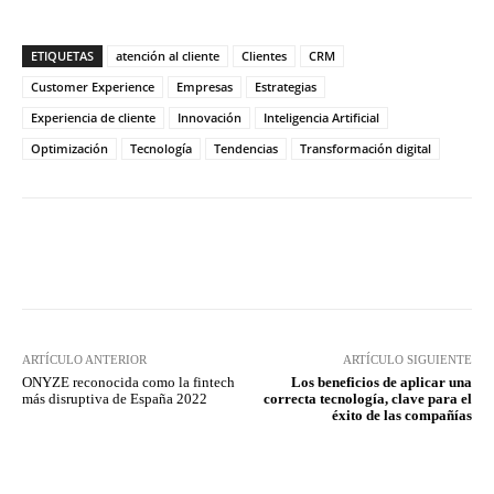
ETIQUETAS
atención al cliente
Clientes
CRM
Customer Experience
Empresas
Estrategias
Experiencia de cliente
Innovación
Inteligencia Artificial
Optimización
Tecnología
Tendencias
Transformación digital
Twitter
WhatsApp
ARTÍCULO ANTERIOR
ARTÍCULO SIGUIENTE
ONYZE reconocida como la fintech
Los beneficios de aplicar una
más disruptiva de España 2022
correcta tecnología, clave para el
éxito de las compañías