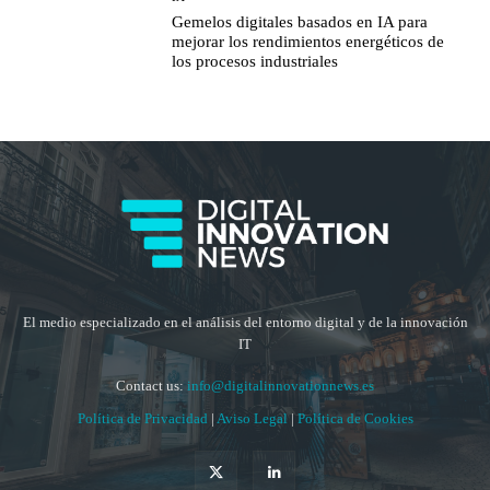
Gemelos digitales basados en IA para
mejorar los rendimientos energéticos de
los procesos industriales
El medio especializado en el análisis del entorno digital y de la innovación
IT
Contact us:
info@digitalinnovationnews.es
Política de Privacidad
|
Aviso Legal
|
Política de Cookies