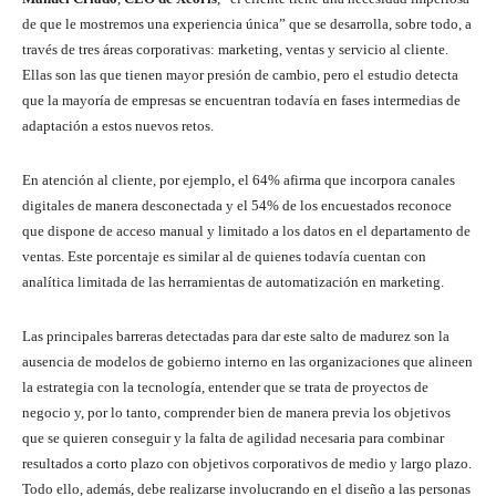
de que le mostremos una experiencia única” que se desarrolla, sobre todo, a
través de tres áreas corporativas: marketing, ventas y servicio al cliente.
Ellas son las que tienen mayor presión de cambio, pero el estudio detecta
que la mayoría de empresas se encuentran todavía en fases intermedias de
adaptación a estos nuevos retos.
En atención al cliente, por ejemplo, el 64% afirma que incorpora canales
digitales de manera desconectada y el 54% de los encuestados reconoce
que dispone de acceso manual y limitado a los datos en el departamento de
ventas. Este porcentaje es similar al de quienes todavía cuentan con
analítica limitada de las herramientas de automatización en marketing.
Las principales barreras detectadas para dar este salto de madurez son la
ausencia de modelos de gobierno interno en las organizaciones que alineen
la estrategia con la tecnología, entender que se trata de proyectos de
negocio y, por lo tanto, comprender bien de manera previa los objetivos
que se quieren conseguir y la falta de agilidad necesaria para combinar
resultados a corto plazo con objetivos corporativos de medio y largo plazo.
Todo ello, además, debe realizarse involucrando en el diseño a las personas