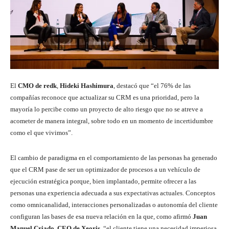
El
CMO de redk
,
Hideki Hashimura
, destacó que “el 76% de las
compañías reconoce que actualizar su CRM es una prioridad, pero la
mayoría lo percibe como un proyecto de alto riesgo que no se atreve a
acometer de manera integral, sobre todo en un momento de incertidumbre
como el que vivimos”.
El cambio de paradigma en el comportamiento de las personas ha generado
que el CRM pase de ser un optimizador de procesos a un vehículo de
ejecución estratégica porque, bien implantado, permite ofrecer a las
personas una experiencia adecuada a sus expectativas actuales. Conceptos
como omnicanalidad, interacciones personalizadas o autonomía del cliente
configuran las bases de esa nueva relación en la que, como afirmó
Juan
Manuel Criado
,
CEO de Xeoris
, “el cliente tiene una necesidad imperiosa