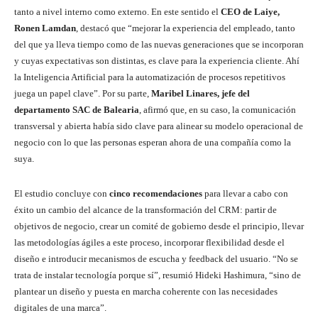
tanto a nivel interno como externo. En este sentido el
CEO de Laiye,
Ronen Lamdan
, destacó que “mejorar la experiencia del empleado, tanto
del que ya lleva tiempo como de las nuevas generaciones que se incorporan
y cuyas expectativas son distintas, es clave para la experiencia cliente. Ahí
la Inteligencia Artificial para la automatización de procesos repetitivos
juega un papel clave”. Por su parte,
Maribel Linares, jefe del
departamento SAC de Balearia
, afirmó que, en su caso, la comunicación
transversal y abierta había sido clave para alinear su modelo operacional de
negocio con lo que las personas esperan ahora de una compañía como la
suya.
El estudio concluye con
cinco recomendaciones
para llevar a cabo con
éxito un cambio del alcance de la transformación del CRM: partir de
objetivos de negocio, crear un comité de gobierno desde el principio, llevar
las metodologías ágiles a este proceso, incorporar flexibilidad desde el
diseño e introducir mecanismos de escucha y feedback del usuario. “No se
trata de instalar tecnología porque sí”, resumió Hideki Hashimura, “sino de
plantear un diseño y puesta en marcha coherente con las necesidades
digitales de una marca”.