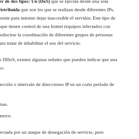
er de dos tipos: Un (DoS)
que se ejecuta desde una sola
istribuida
que son los que se realizan desde diferentes IPs,
te para intentar dejar inaccesible el servidor. Este tipo de
 que tienen control de una botnet (equipos infectados con
roducirse la coordinación de diferentes grupos de personas
a tratar de inhabilitar el uso del servicio.
 o DDoS, existen algunas señales que pueden indicar que una
lo:
ección o intervalo de direcciones IP en un corto período de
emas.
merce.
fectada por un ataque de denegación de servicio, pero