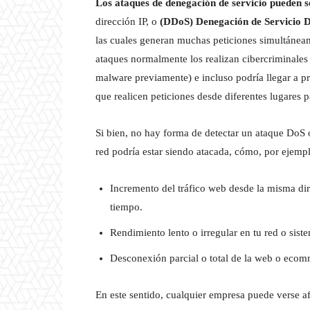
Los ataques de denegación de servicio pueden s
dirección IP, o
(DDoS) Denegación de Servicio D
las cuales generan muchas peticiones simultáneamen
ataques normalmente los realizan cibercriminales
malware previamente) e incluso podría llegar a p
que realicen peticiones desde diferentes lugares par
Si bien, no hay forma de detectar un ataque DoS
red podría estar siendo atacada, cómo, por ejemp
Incremento del tráfico web desde la misma dir
tiempo.
Rendimiento lento o irregular en tu red o sist
Desconexión parcial o total de la web o ecom
En este sentido, cualquier empresa puede verse a