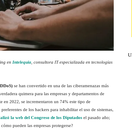
U
ting en
Intelequia
, consultora IT especializada en tecnologías
 (DDoS)
se han convertido en una de las ciberamenazas más
 verdadera quimera para las empresas y departamentos de
te en 2022, se incrementaron un 74% este tipo de
preferentes de los hackers para inhabilitar el uso de sistemas,
lizó la web del Congreso de los Diputados
el pasado año;
 y cómo pueden las empresas protegerse?