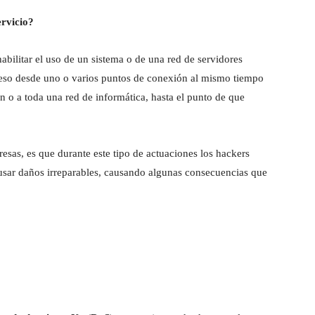
ervicio?
habilitar el uso de un sistema o de una red de servidores
ceso desde uno o varios puntos de conexión al mismo tiempo
ón o a toda una red de informática, hasta el punto de que
esas, es que durante este tipo de actuaciones los hackers
ausar daños irreparables, causando algunas consecuencias que