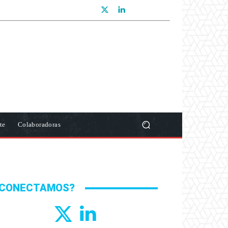
te
Colaboradoras
CONECTAMOS?