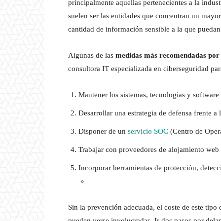
principalmente aquellas pertenecientes a la indus
suelen ser las entidades que concentran un mayo
cantidad de información sensible a la que puedan 
Algunas de las
medidas más recomendadas por
consultora IT especializada en ciberseguridad par
Mantener los sistemas, tecnologías y software 
Desarrollar una estrategia de defensa frente a 
Disponer de un
servicio SOC
(Centro de Opera
Trabajar con proveedores de alojamiento web 
Incorporar herramientas de protección, detecc
Sin la prevención adecuada, el coste de este tipo 
pueden verse involucradas. Ir dos pasos por dela