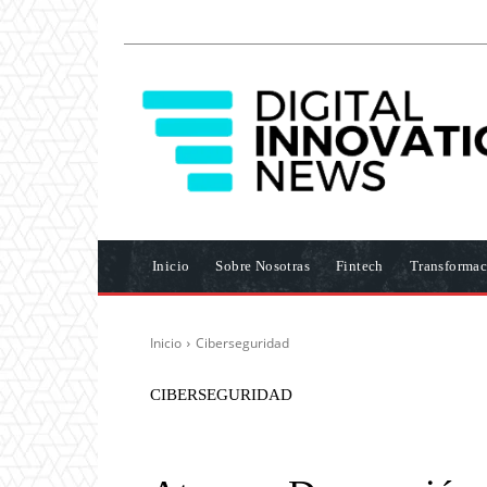
Inicio
Sobre Nosotras
Fintech
Transformac
Inicio
Ciberseguridad
CIBERSEGURIDAD