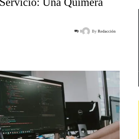
Servicio: Una Quimera
By
Redacción
0