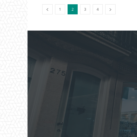
1
2
3
4