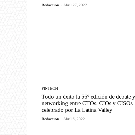
Redacción
-
Abril 27, 2022
FINTECH
Todo un éxito la 56º edición de debate 
networking entre CTOs, CIOs y CISOs
celebrado por La Latina Valley
Redacción
-
Abril 6, 2022