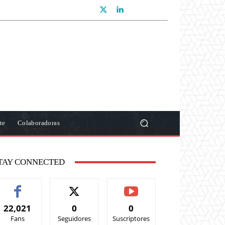
te
Colaboradoras
TAY CONNECTED
22,021
0
0
Fans
Seguidores
Suscriptores