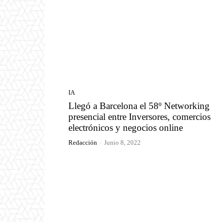
IA
Llegó a Barcelona el 58º Networking
presencial entre Inversores, comercios
electrónicos y negocios online
Redacción
-
Junio 8, 2022