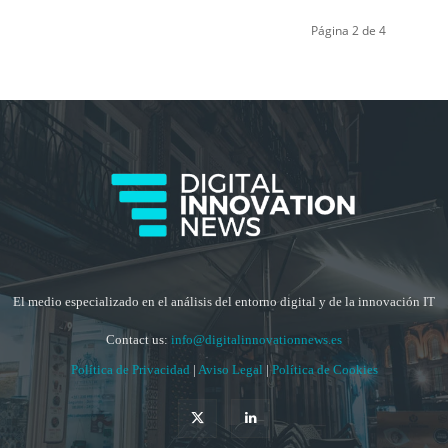
Página 2 de 4
El medio especializado en el análisis del entorno digital y de la innovación IT
Contact us:
info@digitalinnovationnews.es
Política de Privacidad
|
Aviso Legal
|
Política de Cookies