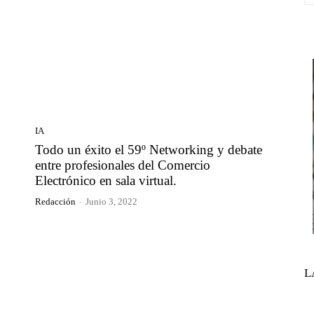
IA
Todo un éxito el 59º Networking y debate
entre profesionales del Comercio
Electrónico en sala virtual.
Redacción
-
Junio 3, 2022
L