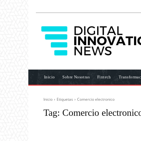
Inicio
Sobre Nosotras
Fintech
Transformac
Inicio
Etiquetas
Comercio electronico
Tag:
Comercio electronic