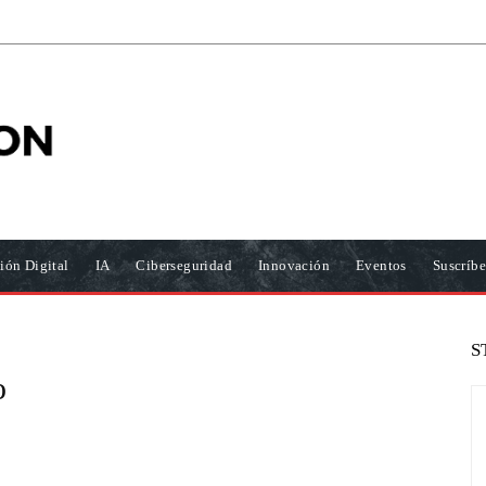
ión Digital
IA
Ciberseguridad
Innovación
Eventos
Suscríbe
S
o